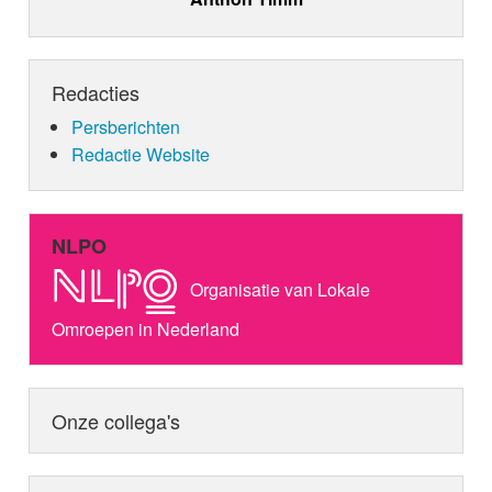
Redacties
Persberichten
Redactie Website
NLPO
Organisatie van Lokale
Omroepen in Nederland
Onze collega's