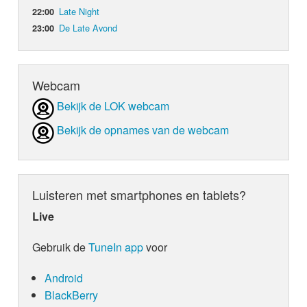
Late Night
22:00
De Late Avond
23:00
Webcam
Bekijk de LOK webcam
Bekijk de opnames van de webcam
Luisteren met smartphones en tablets?
Live
Gebruik de
TuneIn app
voor
Android
BlackBerry