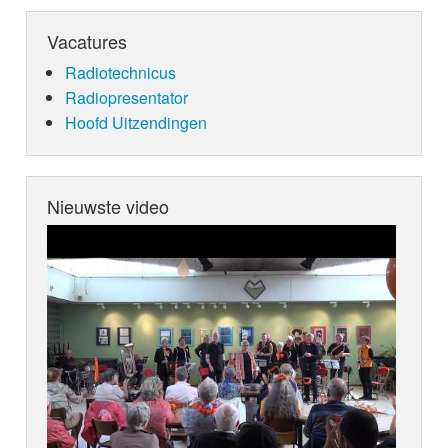
Vacatures
Radiotechnicus
Radiopresentator
Hoofd Uitzendingen
Nieuwste video