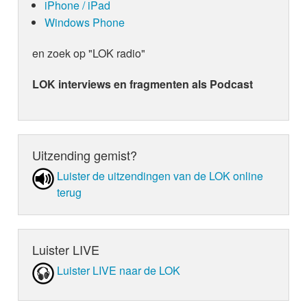
iPhone / iPad
Windows Phone
en zoek op "LOK radio"
LOK interviews en fragmenten als Podcast
Uitzending gemist?
Luister de uit­zen­din­gen van de LOK online
terug
Luister LIVE
Luister LIVE naar de LOK