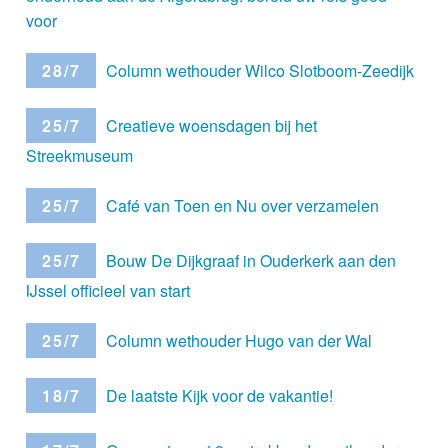
voor
28/7
Column wethouder Wilco Slotboom-Zeedijk
25/7
Creatieve woensdagen bij het
Streekmuseum
25/7
Café van Toen en Nu over verzamelen
25/7
Bouw De Dijkgraaf in Ouderkerk aan den
IJssel officieel van start
25/7
Column wethouder Hugo van der Wal
18/7
De laatste Kijk voor de vakantie!