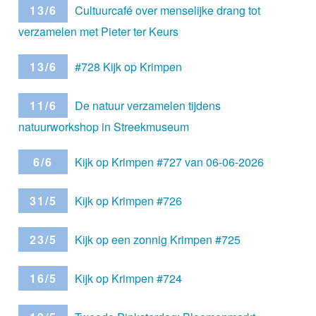
13/6
Cultuurcafé over menselijke drang tot
verzamelen met Pieter ter Keurs
13/6
#728 Kijk op Krimpen
11/6
De natuur verzamelen tijdens
natuurworkshop in Streekmuseum
6/6
Kijk op Krimpen #727 van 06-06-2026
31/5
Kijk op Krimpen #726
23/5
Kijk op een zonnig Krimpen #725
16/5
Kijk op Krimpen #724