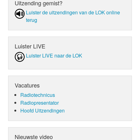
Uitzending gemist?
Luister de uit­zen­din­gen van de LOK online
terug
Luister LIVE
Luister LIVE naar de LOK
Vacatures
Radiotechnicus
Radiopresentator
Hoofd Uitzendingen
Nieuwste video