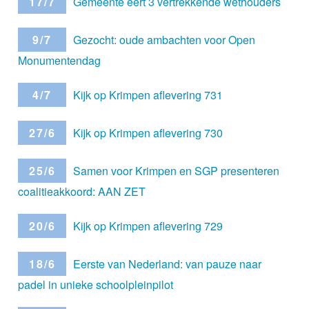
17/7
Gemeente eert 3 vertrekkende wethouders
9/7
Gezocht: oude ambachten voor Open
Monumentendag
4/7
Kijk op Krimpen aflevering 731
27/6
Kijk op Krimpen aflevering 730
25/6
Samen voor Krimpen en SGP presenteren
coalitieakkoord: AAN ZET
20/6
Kijk op Krimpen aflevering 729
18/6
Eerste van Nederland: van pauze naar
padel in unieke schoolpleinpilot