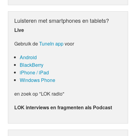
Luisteren met smartphones en tablets?
Live
Gebruik de
TuneIn app
voor
Android
BlackBerry
iPhone / iPad
Windows Phone
en zoek op "LOK radio"
LOK interviews en fragmenten als Podcast