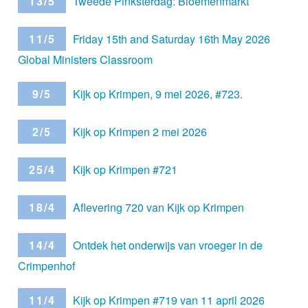
13/5
Tweede Pinksterdag: Bloemenmarkt
11/5
Friday 15th and Saturday 16th May 2026
Global Ministers Classroom
9/5
Kijk op Krimpen, 9 mei 2026, #723.
2/5
Kijk op Krimpen 2 mei 2026
25/4
Kijk op Krimpen #721
18/4
Aflevering 720 van Kijk op Krimpen
14/4
Ontdek het onderwijs van vroeger in de
Crimpenhof
11/4
Kijk op Krimpen #719 van 11 april 2026