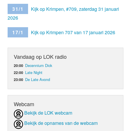
31/1
Kijk op Krimpen, #709, zaterdag 31 januari
2026
17/1
Kijk op Krimpen 707 van 17 januari 2026
Vandaag op LOK radio
Decennium Dick
20:00
Late Night
22:00
De Late Avond
23:00
Webcam
Bekijk de LOK webcam
Bekijk de opnames van de webcam