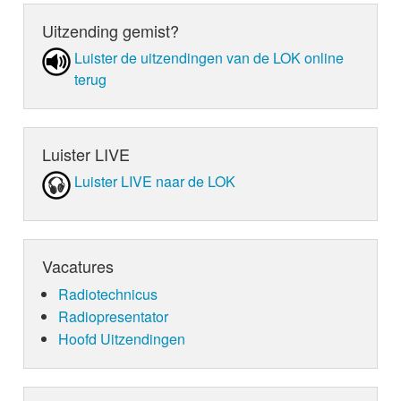
Uitzending gemist?
Luister de uit­zen­din­gen van de LOK online
terug
Luister LIVE
Luister LIVE naar de LOK
Vacatures
Radiotechnicus
Radiopresentator
Hoofd Uitzendingen