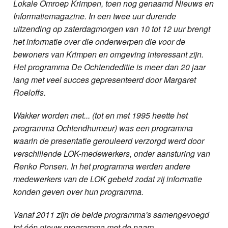
Lokale Omroep Krimpen, toen nog genaamd Nieuws en
Informatiemagazine. In een twee uur durende
uitzending op zaterdagmorgen van 10 tot 12 uur brengt
het informatie over die onderwerpen die voor de
bewoners van Krimpen en omgeving interessant zijn.
Het programma De Ochtendeditie is meer dan 20 jaar
lang met veel succes gepresenteerd door Margaret
Roeloffs.
Wakker worden met... (tot en met 1995 heette het
programma Ochtendhumeur) was een programma
waarin de presentatie gerouleerd verzorgd werd door
verschillende LOK-medewerkers, onder aansturing van
Renko Ponsen. In het programma werden andere
medewerkers van de LOK gebeld zodat zij informatie
konden geven over hun programma.
Vanaf 2011 zijn de beide programma's samengevoegd
tot één nieuw programma met de naam