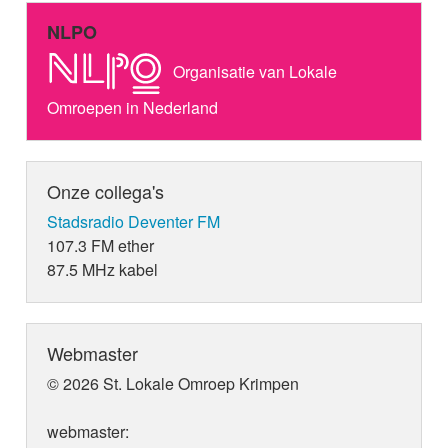
NLPO
Organisatie van Lokale
Omroepen in Nederland
Onze collega's
Stadsradio Deventer FM
107.3 FM ether
87.5 MHz kabel
Webmaster
© 2026 St. Lokale Omroep Krimpen
webmaster: