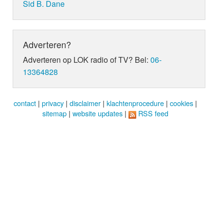
Sid B. Dane
Adverteren?
Adverteren op LOK radio of TV? Bel:
06-
13364828
contact
|
privacy
|
disclaimer
|
klachtenprocedure
|
cookies
|
sitemap
|
website updates
|
RSS feed