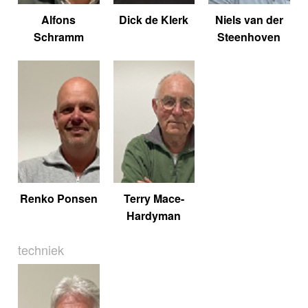
Alfons
Dick de Klerk
Niels van der
Schramm
Steenhoven
Renko Ponsen
Terry Mace-
Hardyman
techniek