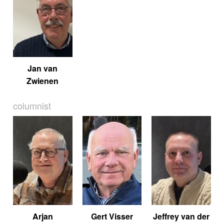
Jan van
Zwienen
columnist
Arjan
Gert Visser
Jeffrey van der