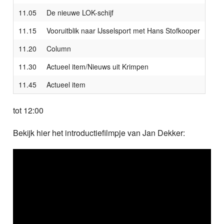
11.05
De nieuwe LOK-schijf
11.15
Vooruitblik naar IJsselsport met Hans Stofkooper
11.20
Column
11.30
Actueel item/Nieuws uit Krimpen
11.45
Actueel item
tot 12:00
Bekijk hier het introductiefilmpje van Jan Dekker: