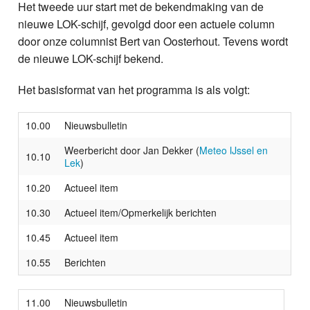
Het tweede uur start met de bekendmaking van de
nieuwe LOK-schijf, gevolgd door een actuele column
door onze columnist Bert van Oosterhout. Tevens wordt
de nieuwe LOK-schijf bekend.
Het basisformat van het programma is als volgt:
10.00
Nieuwsbulletin
Weerbericht door Jan Dekker (
Meteo IJssel en
10.10
Lek
)
10.20
Actueel item
10.30
Actueel item/Opmerkelijk berichten
10.45
Actueel item
10.55
Berichten
11.00
Nieuwsbulletin