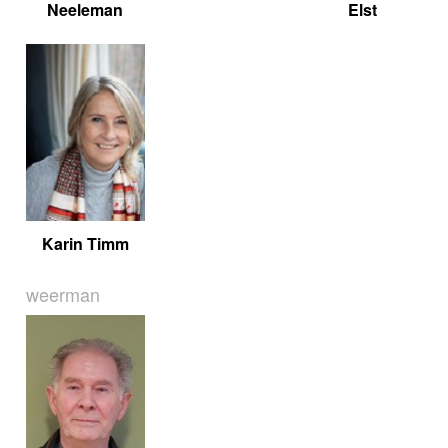
Neeleman
Elst
Karin Timm
weerman