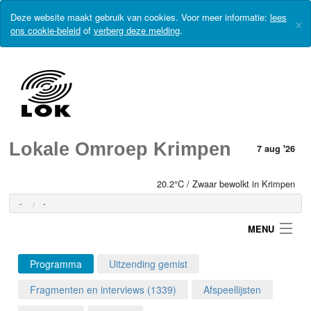
Deze website maakt gebruik van cookies. Voor meer informatie:
lees
×
ons cookie-beleid
of
verberg deze melding
.
Lokale Omroep Krimpen
7 aug '26
20.2°C / Zwaar bewolkt in Krimpen
-
-
MENU
Programma
Uitzending gemist
Login
Fragmenten en interviews (1339)
Afspeellijsten