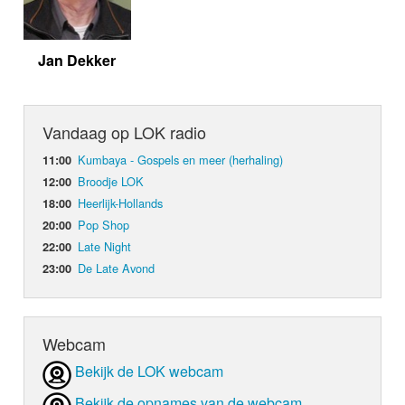
Jan Dekker
Vandaag op LOK radio
Kumbaya - Gospels en meer (herhaling)
11:00
Broodje LOK
12:00
Heerlijk-Hollands
18:00
Pop Shop
20:00
Late Night
22:00
De Late Avond
23:00
Webcam
Bekijk de LOK webcam
Bekijk de opnames van de webcam