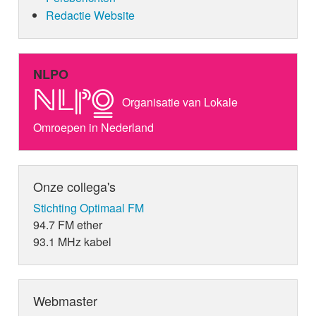
Redactie Website
NLPO
Organisatie van Lokale
Omroepen in Nederland
Onze collega's
Stichting Optimaal FM
94.7 FM ether
93.1 MHz kabel
Webmaster