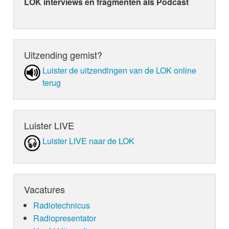
LOK interviews en fragmenten als Podcast
Uitzending gemist?
Luister de uit­zen­din­gen van de LOK online
terug
Luister LIVE
Luister LIVE naar de LOK
Vacatures
Radiotechnicus
Radiopresentator