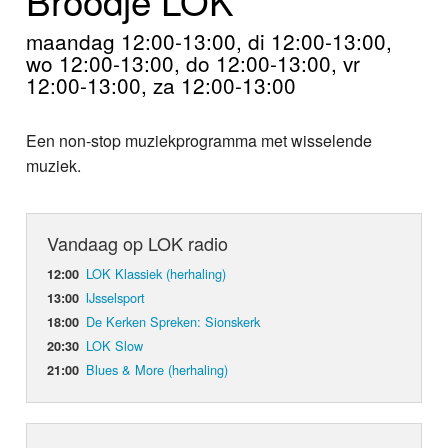
Home
maandag 12:00-13:00, di 12:00-13:00,
Programma's
wo 12:00-13:00, do 12:00-13:00, vr
12:00-13:00, za 12:00-13:00
Nieuws
Een non-stop muziekprogramma met wisselende
Foto's
muziek.
Video
Vandaag op LOK radio
Webcam
LOK Klassiek (herhaling)
12:00
Info
IJsselsport
13:00
De Kerken Spreken: Sionskerk
18:00
LOK Slow
20:30
Blues & More (herhaling)
21:00