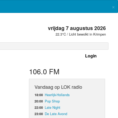
×
vrijdag 7 augustus 2026
22.3°C / Licht bewolkt in Krimpen
Login
 frequenties
106.0 FM
Vandaag op LOK radio
Heerlijk-Hollands
18:00
Pop Shop
20:00
Late Night
22:00
De Late Avond
23:00