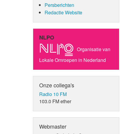
Persberichten
Redactie Website
NLPO
Organisatie van
Lokale Omroepen in Nederland
Onze collega's
Radio 10 FM
103.0 FM ether
Webmaster