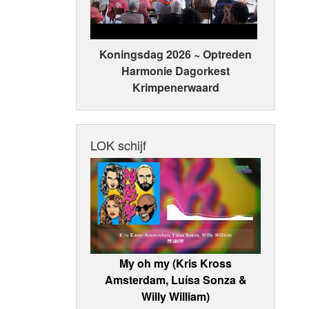
Koningsdag 2026 ~ Optreden
Harmonie Dagorkest
Krimpenerwaard
LOK schijf
My oh my (Kris Kross
Amsterdam, Luísa Sonza &
Willy William)