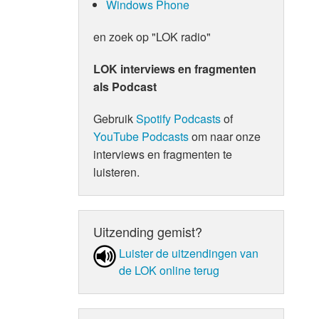
Windows Phone
en zoek op "LOK radio"
LOK interviews en fragmenten
als Podcast
Gebruik
Spotify Podcasts
of
YouTube Podcasts
om naar onze
interviews en fragmenten te
luisteren.
Uitzending gemist?
Luister de uit­zen­din­gen van
de LOK online terug