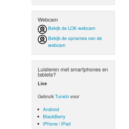
d Orgaan
Webcam
Bekijk de LOK webcam
Bekijk de opnames van de
webcam
Luisteren met smartphones en
tablets?
Live
Gebruik
TuneIn
voor
Android
BlackBerry
iPhone / iPad