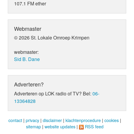
107.1 FM ether
Webmaster
© 2026 St. Lokale Omroep Krimpen
webmaster:
Sid B. Dane
Adverteren?
Adverteren op LOK radio of TV? Bel:
06-
13364828
contact
|
privacy
|
disclaimer
|
klachtenprocedure
|
cookies
|
sitemap
|
website updates
|
RSS feed