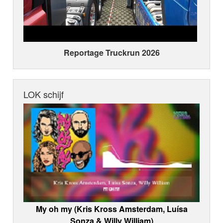
Reportage Truckrun 2026
LOK schijf
My oh my (Kris Kross Amsterdam, Luísa
Sonza & Willy William)