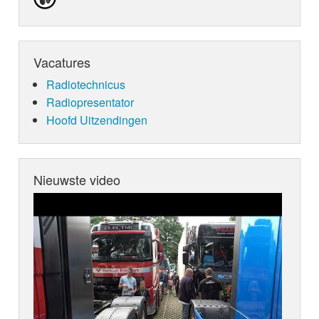
Vacatures
Radiotechnicus
Radiopresentator
Hoofd Uitzendingen
Nieuwste video