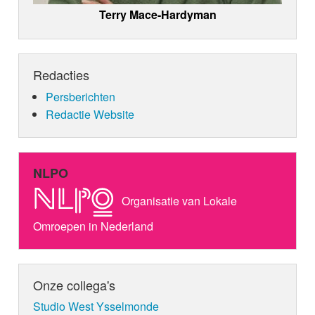
Terry Mace-Hardyman
Redacties
Persberichten
Redactie Website
NLPO
Organisatie van Lokale
Omroepen in Nederland
Onze collega's
Studio West Ysselmonde