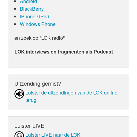
Android
BlackBerry
iPhone / iPad
Windows Phone
en zoek op "LOK radio"
LOK interviews en fragmenten als Podcast
Uitzending gemist?
Luister de uit­zen­din­gen van de LOK online
terug
Luister LIVE
Luister LIVE naar de LOK