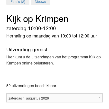
Home
Foto's (2)
Nieuws
Programma's
Kijk op Krimpen
Nieuws
zaterdag 10:00-12:00
Herhaling op maandag van 10:00 tot 12:00 uur
Foto's
Video
Uitzending gemist
Hier kunt u de uitzendingen van het programma Kijk op
Webcam
Krimpen online beluisteren.
Info
52 uitzendingen beschikbaar.