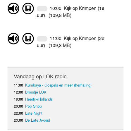
10:00 Kijk op Krimpen (1e
uur) (109,8 MB)
11:00 Kijk op Krimpen (2e
uur) (109,8 MB)
Vandaag op LOK radio
Kumbaya - Gospels en meer (herhaling)
11:00
Broodje LOK
12:00
Heerlijk-Hollands
18:00
Pop Shop
20:00
Late Night
22:00
De Late Avond
23:00