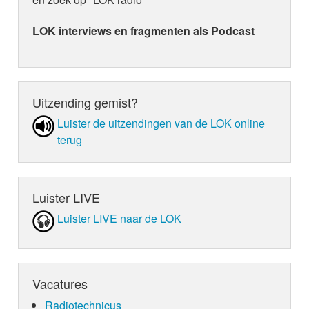
LOK interviews en fragmenten als Podcast
Uitzending gemist?
Luister de uit­zen­din­gen van de LOK online
terug
Luister LIVE
Luister LIVE naar de LOK
Vacatures
Radiotechnicus