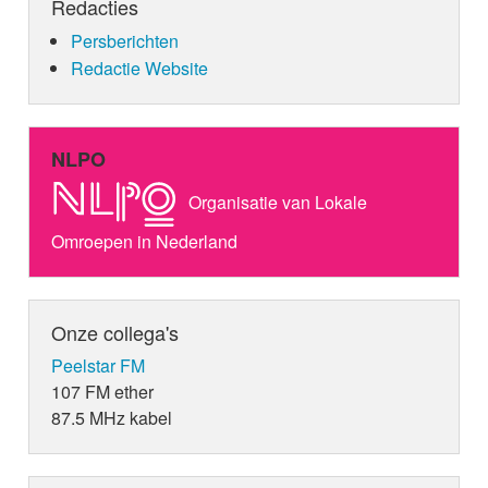
Redacties
Persberichten
Redactie Website
NLPO
Organisatie van Lokale
Omroepen in Nederland
Onze collega's
Peelstar FM
107 FM ether
87.5 MHz kabel