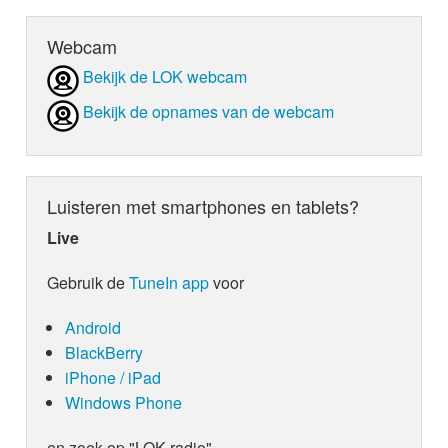
Webcam
Bekijk de LOK webcam
Bekijk de opnames van de webcam
Luisteren met smartphones en tablets?
Live
Gebruik de
TuneIn app
voor
Android
BlackBerry
iPhone / iPad
Windows Phone
en zoek op "LOK radio"