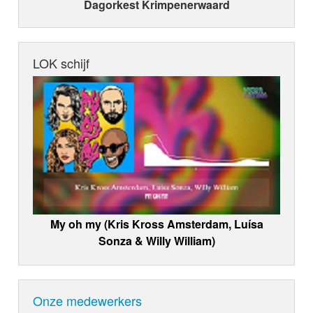
Dagorkest Krimpenerwaard
LOK schijf
My oh my (Kris Kross Amsterdam, Luísa
Sonza & Willy William)
Onze medewerkers