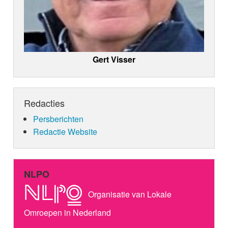
Gert Visser
Redacties
Persberichten
Redactie Website
NLPO
Organisatie van Lokale
Omroepen in Nederland