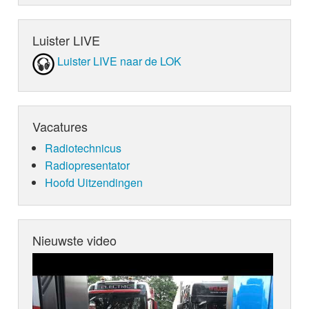
Luister LIVE
Luister LIVE naar de LOK
Vacatures
Radiotechnicus
Radiopresentator
Hoofd Uitzendingen
Nieuwste video