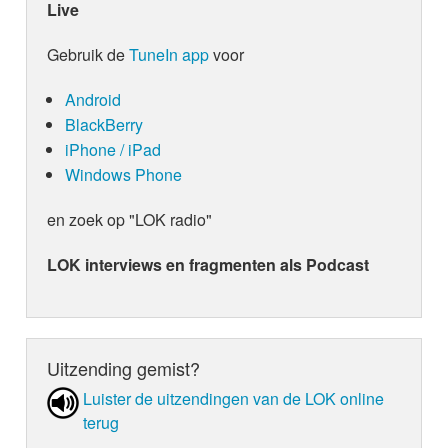
Live
Gebruik de
TuneIn app
voor
Android
BlackBerry
iPhone / iPad
Windows Phone
en zoek op "LOK radio"
LOK interviews en fragmenten als Podcast
Uitzending gemist?
Luister de uit­zen­din­gen van de LOK online
terug