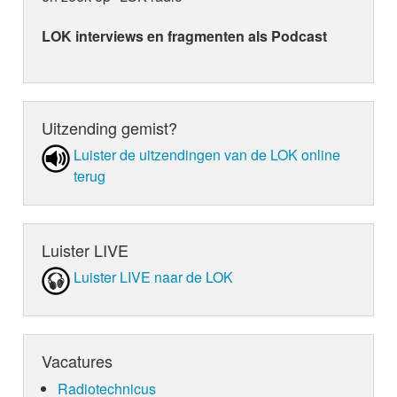
LOK interviews en fragmenten als Podcast
Uitzending gemist?
Luister de uit­zen­din­gen van de LOK online
terug
Luister LIVE
Luister LIVE naar de LOK
Vacatures
Radiotechnicus