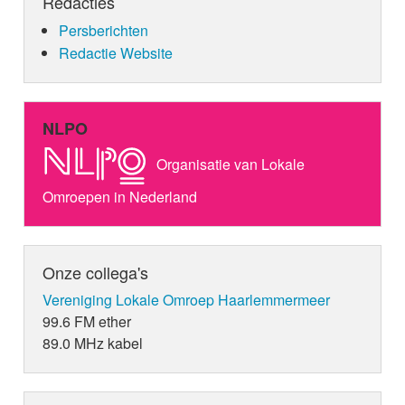
Redacties
Persberichten
Redactie Website
NLPO
Organisatie van Lokale
Omroepen in Nederland
Onze collega's
Vereniging Lokale Omroep Haarlemmermeer
99.6 FM ether
89.0 MHz kabel