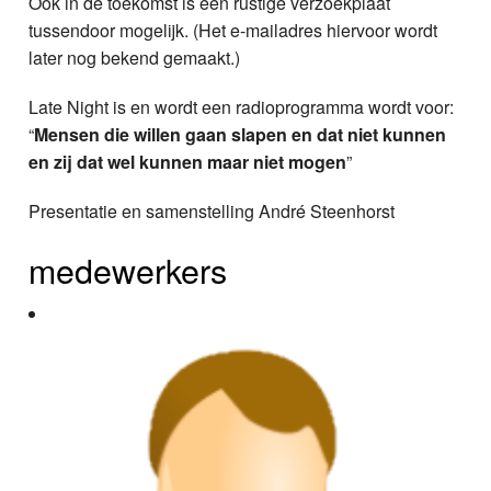
Ook in de toekomst is een rustige verzoekplaat
tussendoor mogelijk. (Het e-mailadres hiervoor wordt
later nog bekend gemaakt.)
Late Night is en wordt een radioprogramma wordt voor:
“
Mensen die willen gaan slapen en dat niet kunnen
en zij dat wel kunnen maar niet mogen
”
Presentatie en samenstelling André Steenhorst
medewerkers