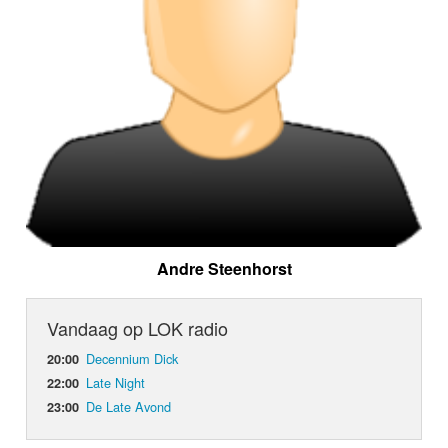
Andre Steenhorst
Vandaag op LOK radio
Decennium Dick
20:00
Late Night
22:00
De Late Avond
23:00