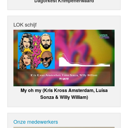
Dagorkest Krimpenerwaard
LOK schijf
My oh my (Kris Kross Amsterdam, Luísa
Sonza & Willy William)
Onze medewerkers