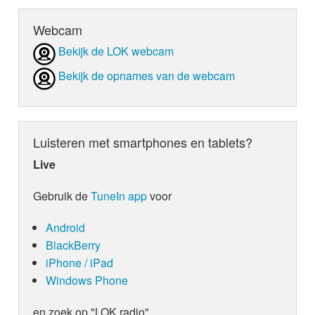
Webcam
Bekijk de LOK webcam
Bekijk de opnames van de webcam
Luisteren met smartphones en tablets?
Live
Gebruik de
TuneIn app
voor
Android
BlackBerry
iPhone / iPad
Windows Phone
en zoek op "LOK radio"