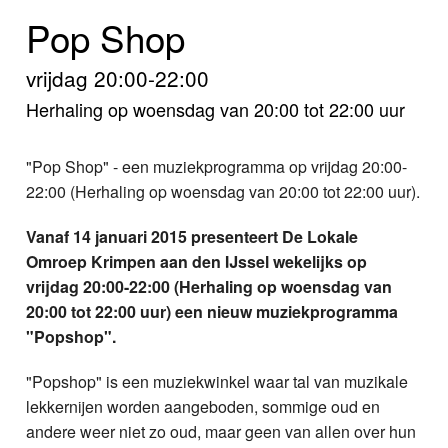
Home
Pop Shop
Programma's
vrijdag 20:00-22:00
Nieuws
Herhaling op woensdag van 20:00 tot 22:00 uur
Foto's
"Pop Shop" - een muziekprogramma op vrijdag 20:00-
22:00 (Herhaling op woensdag van 20:00 tot 22:00 uur).
Video
Vanaf 14 januari 2015 presenteert De Lokale
Webcam
Omroep Krimpen aan den IJssel wekelijks op
vrijdag 20:00-22:00 (Herhaling op woensdag van
Info
20:00 tot 22:00 uur) een nieuw muziekprogramma
"Popshop".
"Popshop" is een muziekwinkel waar tal van muzikale
lekkernijen worden aangeboden, sommige oud en
andere weer niet zo oud, maar geen van allen over hun