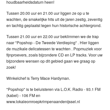
houdbaarheidsdatum heen!
Tussen 20.00 uur en 21.00 uur liggen ze op u te
wachten, de smakelijke hits uit de jaren zestig, zeventig
en tachtig geplaatst tegen hun historische achtergrond.
Tussen 21.00 uur en 22.00 uur beklimmen we de trap
naar "Popshop - De Tweede Verdieping" . Hier liggen
de muzikale delicatessen te wachten . Popmuziek voor
fijnproevers, zoals bijzondere CD en LP tracks. Voor uw
bijzondere wensen op dit gebied gaan we graag op
zoek!
Winkelchef is Terry Mace Hardyman.
"Popshop" is te beluisteren via L.O.K. Radio - 93.1 FM
(kabel) - 106 FM en
www.lokaleomroepkrimpenaandenijssel.nl