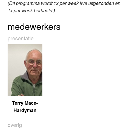
(Dit programma wordt 1x per week live uitgezonden en
1x per week herhaald.)
medewerkers
presentatie
Terry Mace-
Hardyman
overig