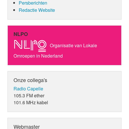
Persberichten
Redactie Website
NLPO
Organisatie van Lokale
Omroepen in Nederland
Onze collega's
Radio Capelle
105.3 FM ether
101.6 MHz kabel
Webmaster