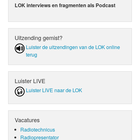
LOK interviews en fragmenten als Podcast
Uitzending gemist?
Luister de uit­zen­din­gen van de LOK online
terug
Luister LIVE
Luister LIVE naar de LOK
Vacatures
Radiotechnicus
Radiopresentator