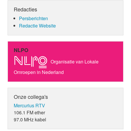
Redacties
Persberichten
Redactie Website
NLPO
Organisatie van Lokale
Omroepen in Nederland
Onze collega's
Mercurius RTV
106.1 FM ether
97.0 MHz kabel