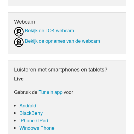
Webcam
Bekijk de LOK webcam
Bekijk de opnames van de webcam
Luisteren met smartphones en tablets?
Live
Gebruik de
TuneIn app
voor
Android
BlackBerry
iPhone / iPad
Windows Phone