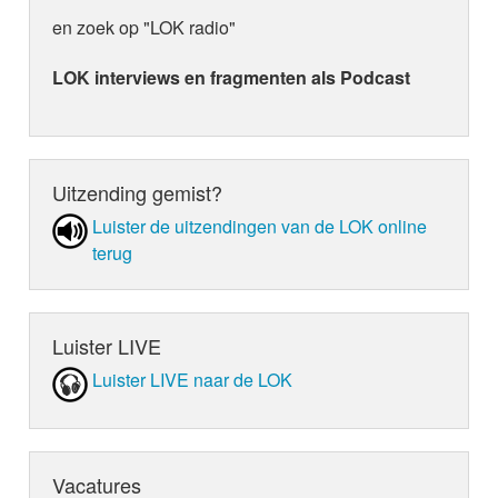
en zoek op "LOK radio"
LOK interviews en fragmenten als Podcast
Uitzending gemist?
Luister de uit­zen­din­gen van de LOK online
terug
Luister LIVE
Luister LIVE naar de LOK
Vacatures