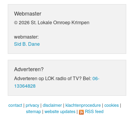
Webmaster
© 2026 St. Lokale Omroep Krimpen
webmaster:
Sid B. Dane
Adverteren?
Adverteren op LOK radio of TV? Bel:
06-
13364828
contact
|
privacy
|
disclaimer
|
klachtenprocedure
|
cookies
|
sitemap
|
website updates
|
RSS feed