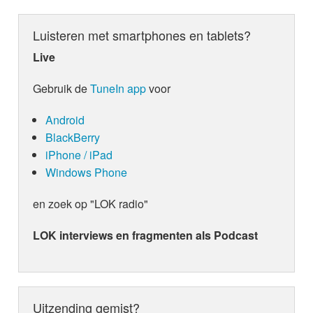
Luisteren met smartphones en tablets?
Live
Gebruik de
TuneIn app
voor
Android
BlackBerry
iPhone / iPad
Windows Phone
en zoek op "LOK radio"
LOK interviews en fragmenten als Podcast
Uitzending gemist?