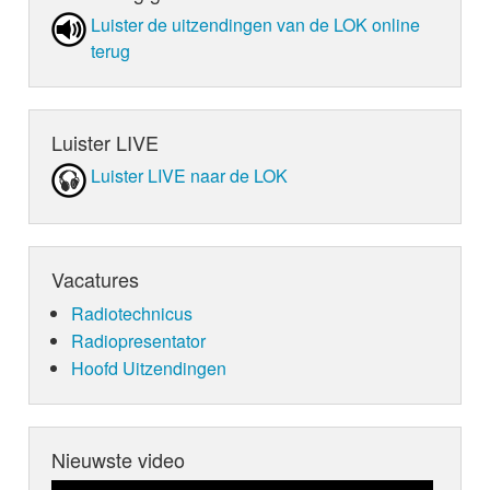
Luister de uit­zen­din­gen van de LOK online
terug
Luister LIVE
Luister LIVE naar de LOK
Vacatures
Radiotechnicus
Radiopresentator
Hoofd Uitzendingen
Nieuwste video