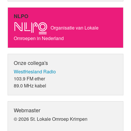
NLPO
Organisatie van Lokale
Omroepen in Nederland
Onze collega's
Westfriesland Radio
103.9 FM ether
89.0 MHz kabel
Webmaster
© 2026 St. Lokale Omroep Krimpen