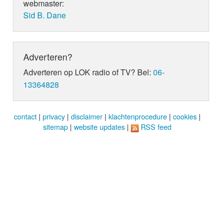
webmaster:
Sid B. Dane
Adverteren?
Adverteren op LOK radio of TV? Bel:
06-
13364828
contact
|
privacy
|
disclaimer
|
klachtenprocedure
|
cookies
|
sitemap
|
website updates
|
RSS feed