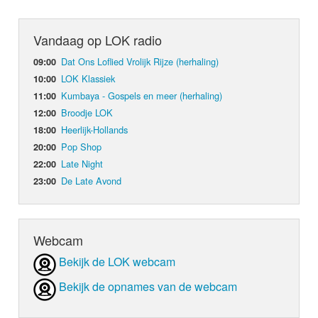
Vandaag op LOK radio
Dat Ons Loflied Vrolijk Rijze (herhaling)
09:00
LOK Klassiek
10:00
Kumbaya - Gospels en meer (herhaling)
11:00
Broodje LOK
12:00
Heerlijk-Hollands
18:00
Pop Shop
20:00
Late Night
22:00
De Late Avond
23:00
Webcam
Bekijk de LOK webcam
Bekijk de opnames van de webcam