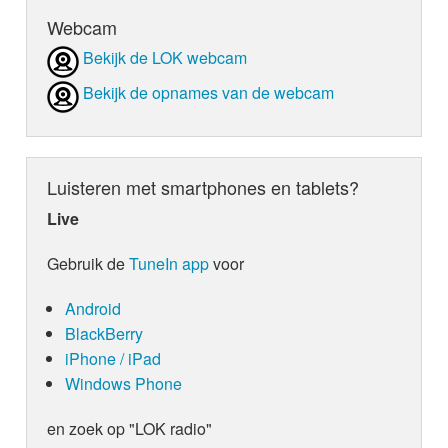
Webcam
Bekijk de LOK webcam
Bekijk de opnames van de webcam
Luisteren met smartphones en tablets?
Live
Gebruik de
TuneIn app
voor
Android
BlackBerry
iPhone / iPad
Windows Phone
en zoek op "LOK radio"