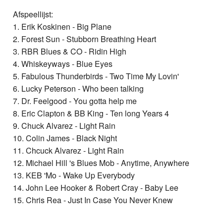
Afspeellijst:
1. Erik Koskinen - Big Plane
2. Forest Sun - Stubborn Breathing Heart
3. RBR Blues & CO - Ridin High
4. Whiskeyways - Blue Eyes
5. Fabulous Thunderbirds - Two Time My Lovin'
6. Lucky Peterson - Who been talking
7. Dr. Feelgood - You gotta help me
8. Eric Clapton & BB King - Ten long Years 4
9. Chuck Alvarez - Light Rain
10. Colin James - Black Night
11. Chcuck Alvarez - Light Rain
12. Michael Hill 's Blues Mob - Anytime, Anywhere
13. KEB 'Mo - Wake Up Everybody
14. John Lee Hooker & Robert Cray - Baby Lee
15. Chris Rea - Just In Case You Never Knew