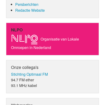
Persberichten
Redactie Website
NLPO
Organisatie van Lokale
Omroepen in Nederland
Onze collega's
Stichting Optimaal FM
94.7 FM ether
93.1 MHz kabel
Webmaster