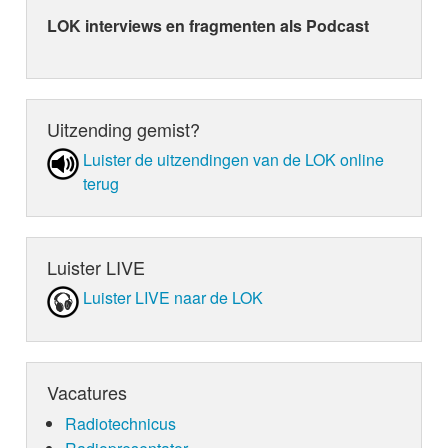
LOK interviews en fragmenten als Podcast
Uitzending gemist?
Luister de uit­zen­din­gen van de LOK online
terug
Luister LIVE
Luister LIVE naar de LOK
Vacatures
Radiotechnicus