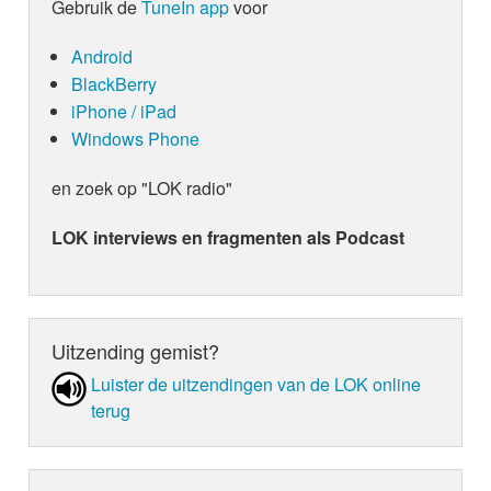
Gebruik de
TuneIn app
voor
Android
BlackBerry
iPhone / iPad
Windows Phone
en zoek op "LOK radio"
LOK interviews en fragmenten als Podcast
Uitzending gemist?
Luister de uit­zen­din­gen van de LOK online
terug