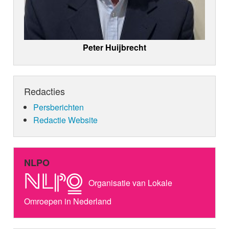
Peter Huijbrecht
Redacties
Persberichten
Redactie Website
NLPO
Organisatie van Lokale
Omroepen in Nederland