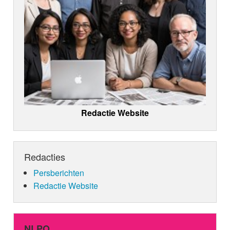
Redactie Website
Redacties
Persberichten
Redactie Website
NLPO