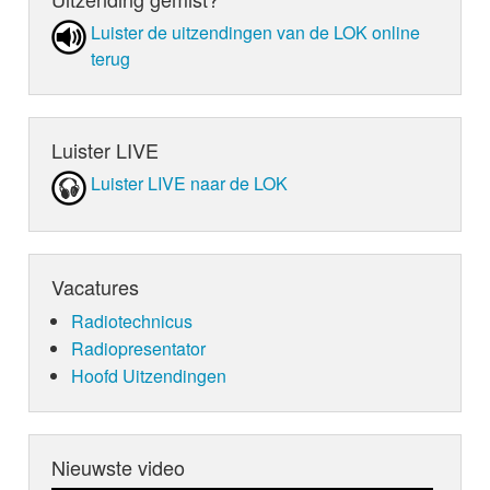
Luister de uit­zen­din­gen van de LOK online
terug
Luister LIVE
Luister LIVE naar de LOK
Vacatures
Radiotechnicus
Radiopresentator
Hoofd Uitzendingen
Nieuwste video