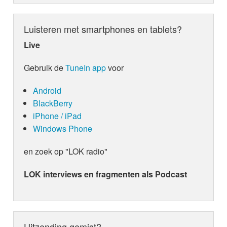
Luisteren met smartphones en tablets?
Live
Gebruik de
TuneIn app
voor
Android
BlackBerry
iPhone / iPad
Windows Phone
en zoek op "LOK radio"
LOK interviews en fragmenten als Podcast
Uitzending gemist?