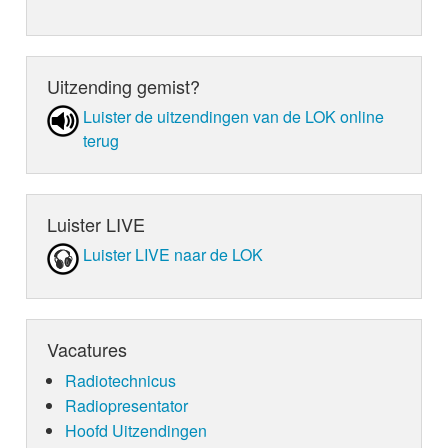
Uitzending gemist?
Luister de uit­zen­din­gen van de LOK online
terug
Luister LIVE
Luister LIVE naar de LOK
Vacatures
Radiotechnicus
Radiopresentator
Hoofd Uitzendingen