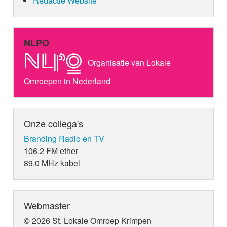
Redactie Website
NLPO
Organisatie van Lokale
Omroepen in Nederland
Onze collega's
Branding Radio en TV
106.2 FM ether
89.0 MHz kabel
Webmaster
© 2026 St. Lokale Omroep Krimpen