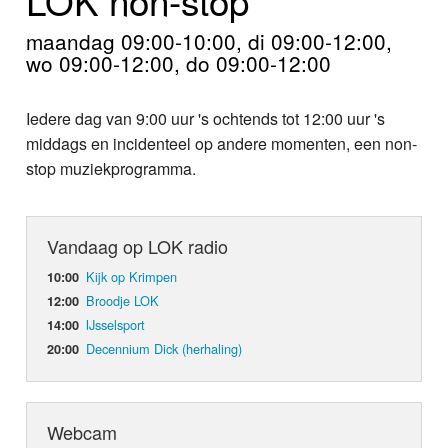
Home
maandag 09:00-10:00, di 09:00-12:00,
Programma's
wo 09:00-12:00, do 09:00-12:00
Nieuws
Iedere dag van 9:00 uur 's ochtends tot 12:00 uur 's
middags en incidenteel op andere momenten, een non-
Foto's
stop muziekprogramma.
Video
Vandaag op LOK radio
Webcam
Kijk op Krimpen
10:00
Info
Broodje LOK
12:00
IJsselsport
14:00
Decennium Dick (herhaling)
20:00
Webcam