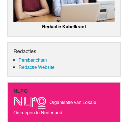
Redactie Kabelkrant
Redacties
Persberichten
Redactie Website
NLPO
Organisatie van Lokale
Omroepen in Nederland