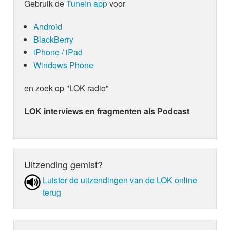
Gebruik de
TuneIn app
voor
Android
BlackBerry
iPhone / iPad
Windows Phone
en zoek op "LOK radio"
LOK interviews en fragmenten als Podcast
Uitzending gemist?
Luister de uit­zen­din­gen van de LOK online
terug