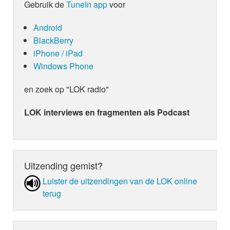
Gebruik de
TuneIn app
voor
Android
BlackBerry
iPhone / iPad
Windows Phone
en zoek op "LOK radio"
LOK interviews en fragmenten als Podcast
Uitzending gemist?
Luister de uit­zen­din­gen van de LOK online
terug