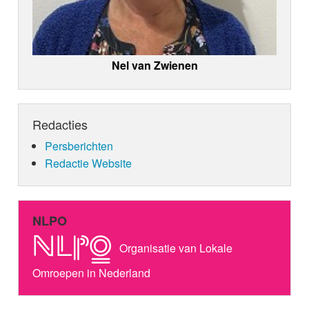
Nel van Zwienen
Redacties
Persberichten
Redactie Website
NLPO
Organisatie van Lokale
Omroepen in Nederland