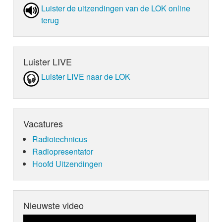
Luister de uit­zen­din­gen van de LOK online
terug
Luister LIVE
Luister LIVE naar de LOK
Vacatures
Radiotechnicus
Radiopresentator
Hoofd Uitzendingen
Nieuwste video