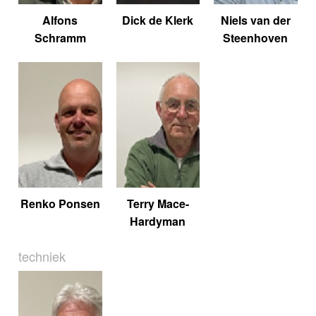
Alfons
Dick de Klerk
Niels van der
Schramm
Steenhoven
Renko Ponsen
Terry Mace-
Hardyman
techniek