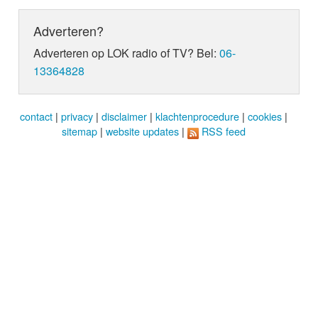
Adverteren?
Adverteren op LOK radio of TV? Bel:
06-
13364828
contact
|
privacy
|
disclaimer
|
klachtenprocedure
|
cookies
|
sitemap
|
website updates
|
RSS feed