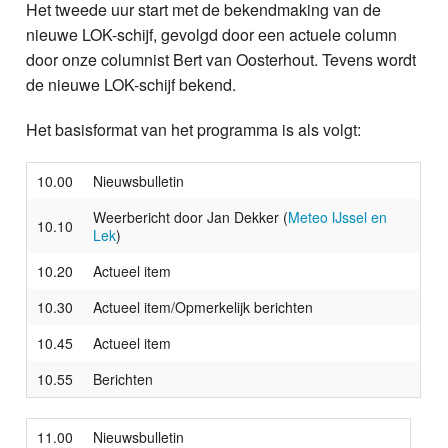
Het tweede uur start met de bekendmaking van de
nieuwe LOK-schijf, gevolgd door een actuele column
door onze columnist Bert van Oosterhout. Tevens wordt
de nieuwe LOK-schijf bekend.
Het basisformat van het programma is als volgt:
10.00
Nieuwsbulletin
Weerbericht door Jan Dekker (
Meteo IJssel en
10.10
Lek
)
10.20
Actueel item
10.30
Actueel item/Opmerkelijk berichten
10.45
Actueel item
10.55
Berichten
11.00
Nieuwsbulletin