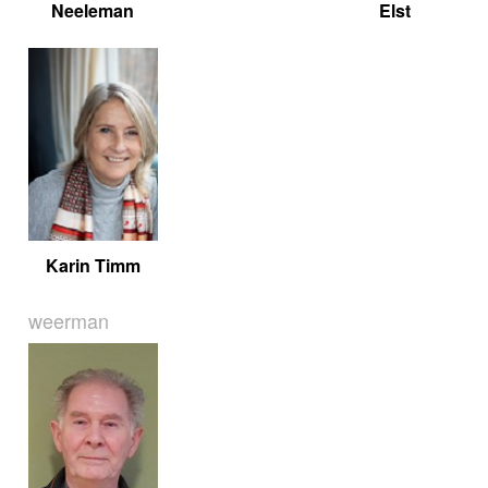
Neeleman
Elst
Karin Timm
weerman