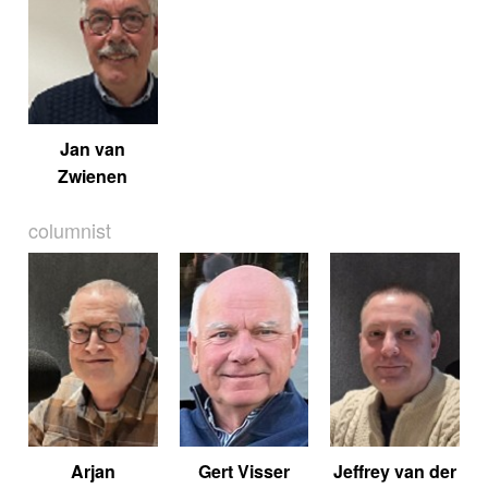
Jan van
Zwienen
columnist
Arjan
Gert Visser
Jeffrey van der