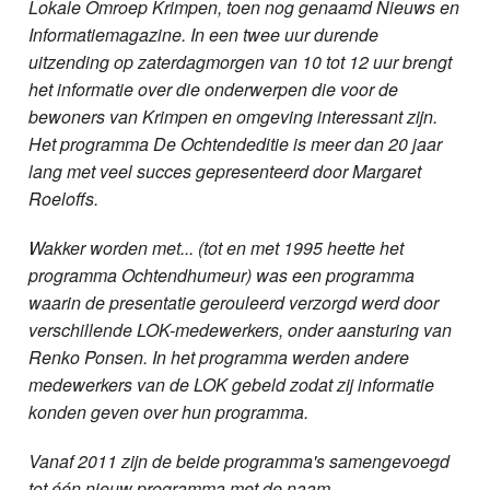
Lokale Omroep Krimpen, toen nog genaamd Nieuws en
Informatiemagazine. In een twee uur durende
uitzending op zaterdagmorgen van 10 tot 12 uur brengt
het informatie over die onderwerpen die voor de
bewoners van Krimpen en omgeving interessant zijn.
Het programma De Ochtendeditie is meer dan 20 jaar
lang met veel succes gepresenteerd door Margaret
Roeloffs.
Wakker worden met... (tot en met 1995 heette het
programma Ochtendhumeur) was een programma
waarin de presentatie gerouleerd verzorgd werd door
verschillende LOK-medewerkers, onder aansturing van
Renko Ponsen. In het programma werden andere
medewerkers van de LOK gebeld zodat zij informatie
konden geven over hun programma.
Vanaf 2011 zijn de beide programma's samengevoegd
tot één nieuw programma met de naam