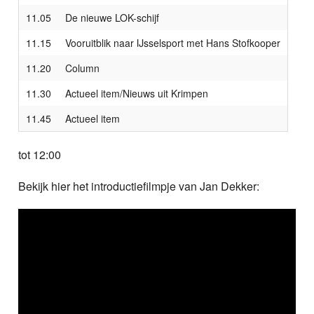
11.05
De nieuwe LOK-schijf
11.15
Vooruitblik naar IJsselsport met Hans Stofkooper
11.20
Column
11.30
Actueel item/Nieuws uit Krimpen
11.45
Actueel item
tot 12:00
Bekijk hier het introductiefilmpje van Jan Dekker: