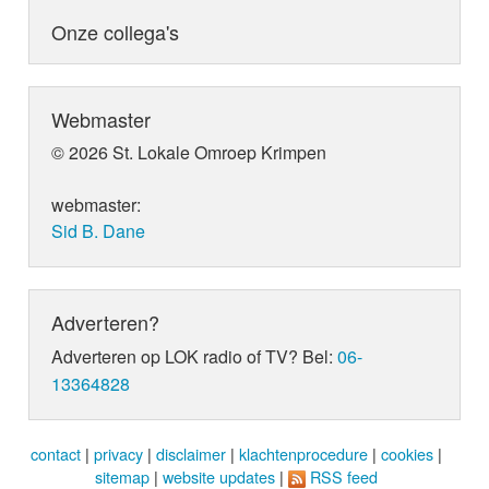
Onze collega's
Webmaster
© 2026 St. Lokale Omroep Krimpen
webmaster:
Sid B. Dane
Adverteren?
Adverteren op LOK radio of TV? Bel:
06-
13364828
contact
|
privacy
|
disclaimer
|
klachtenprocedure
|
cookies
|
sitemap
|
website updates
|
RSS feed