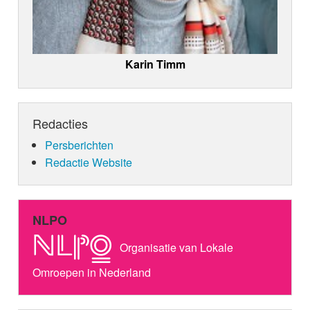
Karin Timm
Redacties
Persberichten
Redactie Website
NLPO
Organisatie van Lokale
Omroepen in Nederland