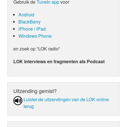
Gebruik de
TuneIn app
voor
Android
BlackBerry
iPhone / iPad
Windows Phone
en zoek op "LOK radio"
LOK interviews en fragmenten als Podcast
Uitzending gemist?
Luister de uit­zen­din­gen van de LOK online
terug