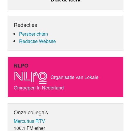
Redacties
Persberichten
Redactie Website
NLPO
Organisatie van Lokale
Omroepen in Nederland
Onze collega's
Mercurius RTV
106.1 FM ether