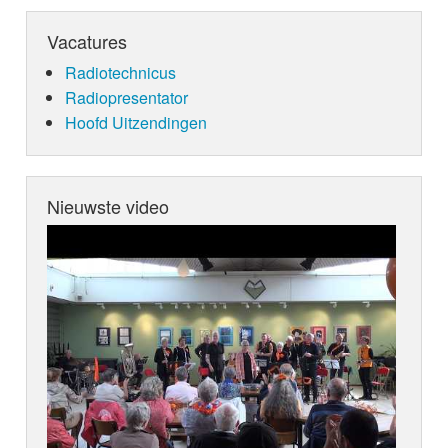
Vacatures
Radiotechnicus
Radiopresentator
Hoofd Uitzendingen
Nieuwste video