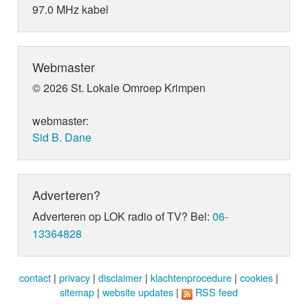
97.0 MHz kabel
Webmaster
© 2026 St. Lokale Omroep Krimpen
webmaster:
Sid B. Dane
Adverteren?
Adverteren op LOK radio of TV? Bel:
06-
13364828
contact
|
privacy
|
disclaimer
|
klachtenprocedure
|
cookies
|
sitemap
|
website updates
|
RSS feed