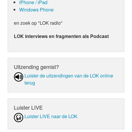
iPhone / iPad
Windows Phone
en zoek op "LOK radio"
LOK interviews en fragmenten als Podcast
Uitzending gemist?
Luister de uit­zen­din­gen van de LOK online
terug
Luister LIVE
Luister LIVE naar de LOK