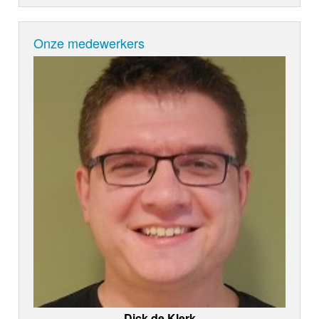
Onze medewerkers
Dick de Klerk