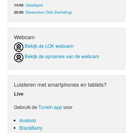
IJsselsport
14:00
Decennium Dick (herhaling)
20:00
Webcam
Bekijk de LOK webcam
Bekijk de opnames van de webcam
Luisteren met smartphones en tablets?
Live
Gebruik de
TuneIn app
voor
Android
BlackBerry