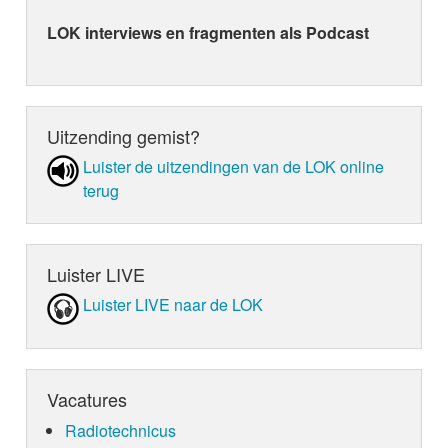
LOK interviews en fragmenten als Podcast
Uitzending gemist?
Luister de uit­zen­din­gen van de LOK online
terug
Luister LIVE
Luister LIVE naar de LOK
Vacatures
Radiotechnicus