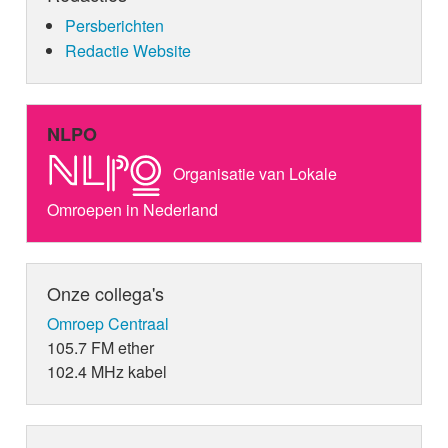
Persberichten
Redactie Website
NLPO
Organisatie van Lokale
Omroepen in Nederland
Onze collega's
Omroep Centraal
105.7 FM ether
102.4 MHz kabel