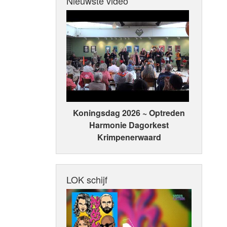
Nieuwste video
Koningsdag 2026 ~ Optreden
Harmonie Dagorkest
Krimpenerwaard
LOK schijf