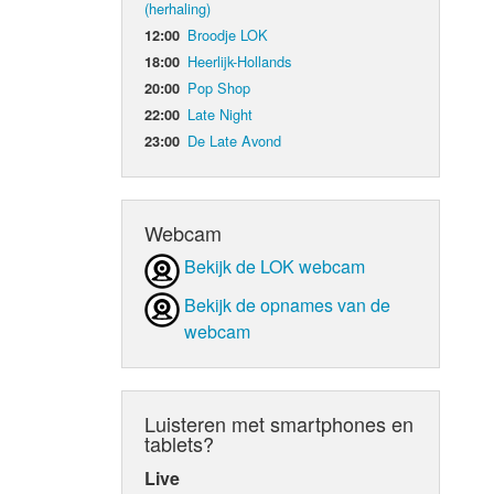
(herhaling)
Broodje LOK
12:00
d Orgaan
Heerlijk-Hollands
18:00
Pop Shop
20:00
Late Night
22:00
De Late Avond
23:00
Webcam
Bekijk de LOK webcam
Bekijk de opnames van de
webcam
Luisteren met smartphones en
tablets?
Live