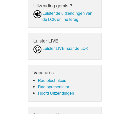
Uitzending gemist?
Luister de uit­zen­din­gen van
de LOK online terug
Luister LIVE
Luister LIVE naar de LOK
Vacatures
Radiotechnicus
Radiopresentator
Hoofd Uitzendingen