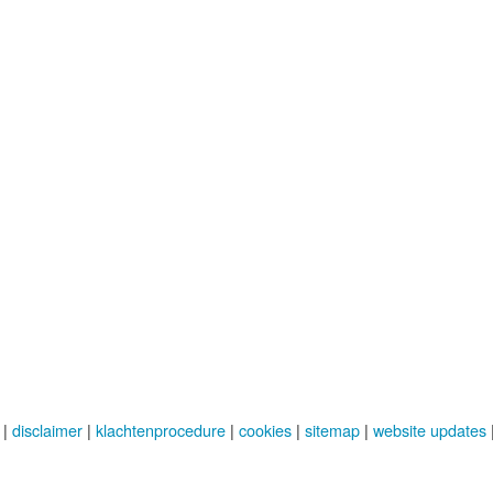
|
disclaimer
|
klachtenprocedure
|
cookies
|
sitemap
|
website updates