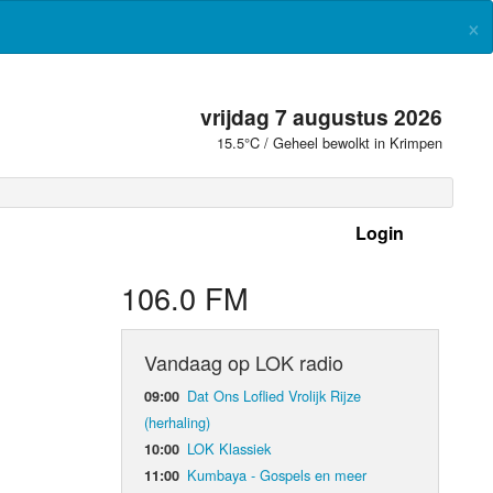
×
vrijdag 7 augustus 2026
15.5°C / Geheel bewolkt in Krimpen
Login
 frequenties
106.0 FM
Vandaag op LOK radio
Dat Ons Loflied Vrolijk Rijze
09:00
(herhaling)
LOK Klassiek
10:00
Kumbaya - Gospels en meer
11:00