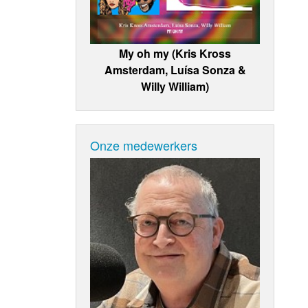
My oh my (Kris Kross
Amsterdam, Luísa Sonza &
Willy William)
Onze medewerkers