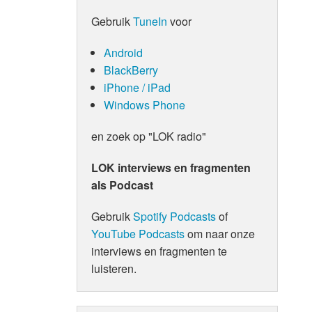
Gebruik
TuneIn
voor
Android
BlackBerry
iPhone / iPad
Windows Phone
en zoek op "LOK radio"
LOK interviews en fragmenten
als Podcast
Gebruik
Spotify Podcasts
of
YouTube Podcasts
om naar onze
interviews en fragmenten te
luisteren.