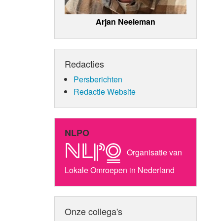
Arjan Neeleman
Redacties
Persberichten
Redactie Website
NLPO
Organisatie van
Lokale Omroepen in Nederland
Onze collega's