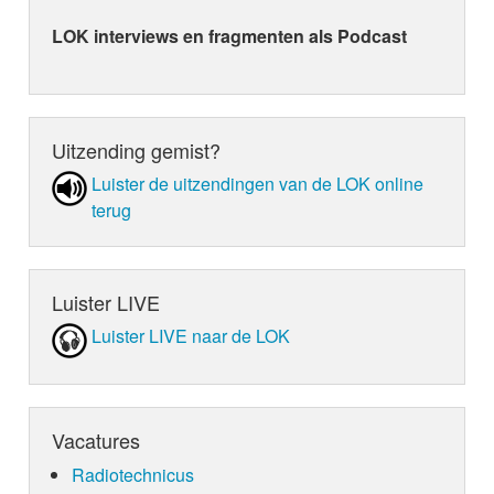
LOK interviews en fragmenten als Podcast
Uitzending gemist?
Luister de uit­zen­din­gen van de LOK online
terug
Luister LIVE
Luister LIVE naar de LOK
Vacatures
Radiotechnicus