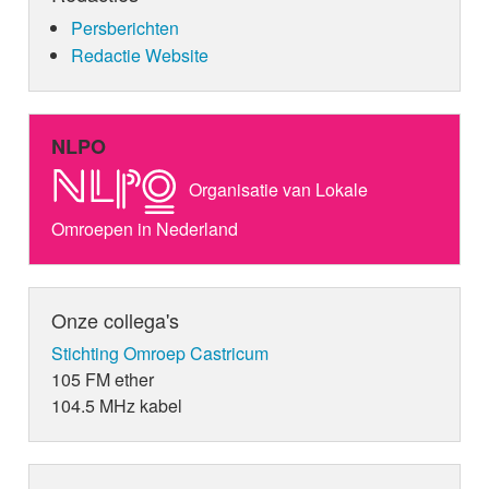
Persberichten
Redactie Website
NLPO
Organisatie van Lokale
Omroepen in Nederland
Onze collega's
Stichting Omroep Castricum
105 FM ether
104.5 MHz kabel