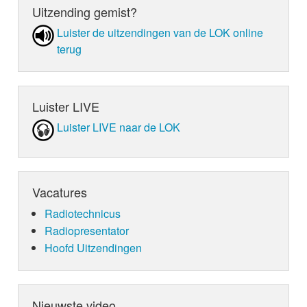
Uitzending gemist?
Luister de uit­zen­din­gen van de LOK online
terug
Luister LIVE
Luister LIVE naar de LOK
Vacatures
Radiotechnicus
Radiopresentator
Hoofd Uitzendingen
Nieuwste video