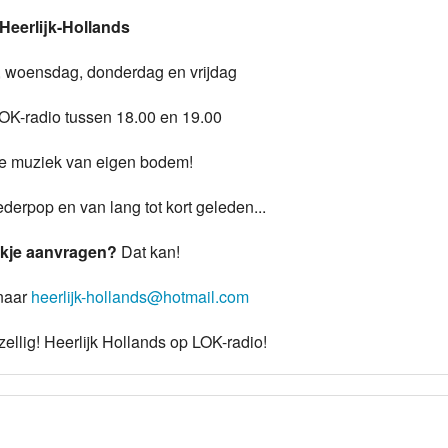
Heerlijk-Hollands
Programmabeleid Bepalen
, woensdag, donderdag en vrijdag
Weerman
LOK-radio tussen 18.00 en 19.00
Over Krimpen a/d IJssel
je muziek van eigen bodem!
derpop en van lang tot kort geleden...
kje aanvragen?
Dat kan!
 naar
heerlijk-hollands@hotmail.com
ellig! Heerlijk Hollands op LOK-radio!