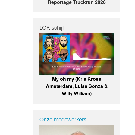
Reportage Truckrun 2026
LOK schijf
My oh my (Kris Kross
Amsterdam, Luísa Sonza &
Willy William)
Onze medewerkers