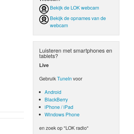
Bekijk de LOK webcam
d Orgaan
Bekijk de opnames van de
webcam
Luisteren met smartphones en
tablets?
Live
Gebruik
TuneIn
voor
Android
BlackBerry
iPhone / iPad
Windows Phone
en zoek op "LOK radio"