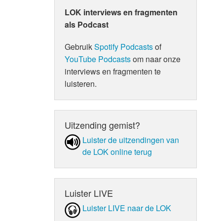
LOK interviews en fragmenten
als Podcast
Gebruik
Spotify Podcasts
of
YouTube Podcasts
om naar onze
interviews en fragmenten te
luisteren.
Uitzending gemist?
Luister de uit­zen­din­gen van
de LOK online terug
Luister LIVE
Luister LIVE naar de LOK