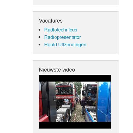
Vacatures
Radiotechnicus
Radiopresentator
Hoofd Uitzendingen
Nieuwste video