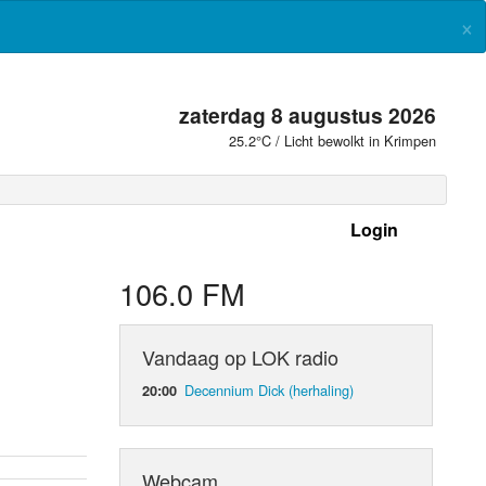
×
zaterdag 8 augustus 2026
25.2°C / Licht bewolkt in Krimpen
Login
 frequenties
106.0 FM
Vandaag op LOK radio
Decennium Dick (herhaling)
20:00
Webcam