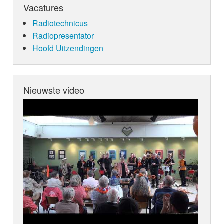
Vacatures
Radiotechnicus
Radiopresentator
Hoofd Uitzendingen
Nieuwste video