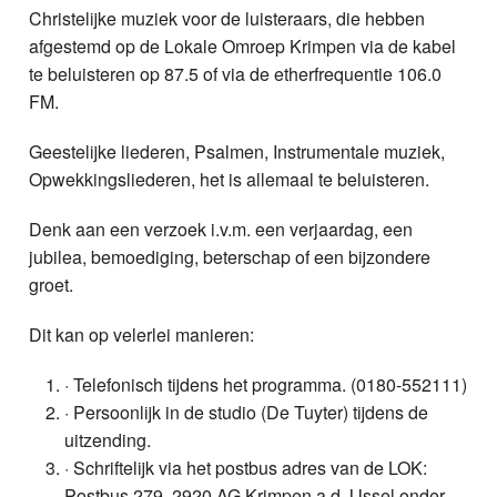
Christelijke muziek voor de luisteraars, die hebben
afgestemd op de Lokale Omroep Krimpen via de kabel
te beluisteren op 87.5 of via de etherfrequentie 106.0
FM.
Geestelijke liederen, Psalmen, Instrumentale muziek,
Opwekkingsliederen, het is allemaal te beluisteren.
Denk aan een verzoek i.v.m. een verjaardag, een
jubilea, bemoediging, beterschap of een bijzondere
groet.
Dit kan op velerlei manieren:
· Telefonisch tijdens het programma. (0180-552111)
· Persoonlijk in de studio (De Tuyter) tijdens de
uitzending.
· Schriftelijk via het postbus adres van de LOK:
Postbus 279, 2920 AG Krimpen a.d. IJssel onder