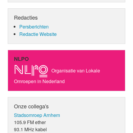
Redacties
Persberichten
Redactie Website
NLPO
Organisatie van Lokale
Omroepen in Nederland
Onze collega's
Stadsomroep Arnhem
105.9 FM ether
93.1 MHz kabel