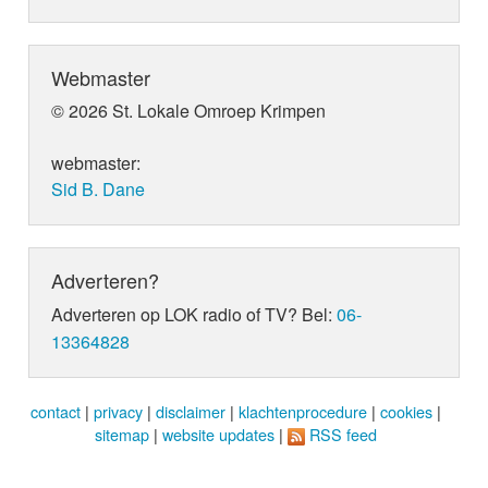
Webmaster
© 2026 St. Lokale Omroep Krimpen
webmaster:
Sid B. Dane
Adverteren?
Adverteren op LOK radio of TV? Bel:
06-
13364828
contact
|
privacy
|
disclaimer
|
klachtenprocedure
|
cookies
|
sitemap
|
website updates
|
RSS feed