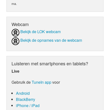
ma.
Webcam
Bekijk de LOK webcam
Bekijk de opnames van de webcam
Luisteren met smartphones en tablets?
Live
Gebruik de
TuneIn app
voor
Android
BlackBerry
iPhone / iPad