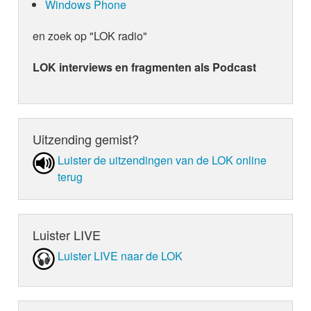
Windows Phone
en zoek op "LOK radio"
LOK interviews en fragmenten als Podcast
Uitzending gemist?
Luister de uit­zen­din­gen van de LOK online
terug
Luister LIVE
Luister LIVE naar de LOK