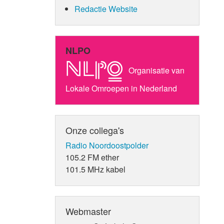
Redactie Website
NLPO
Organisatie van
Lokale Omroepen in Nederland
Onze collega's
Radio Noordoostpolder
105.2 FM ether
101.5 MHz kabel
Webmaster