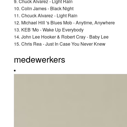
9. Chuck Alvarez - Light Rain
10. Colin James - Black Night
11. Chcuck Alvarez - Light Rain
12. Michael Hill 's Blues Mob - Anytime, Anywhere
13. KEB 'Mo - Wake Up Everybody
14. John Lee Hooker & Robert Cray - Baby Lee
15. Chris Rea - Just In Case You Never Knew
medewerkers