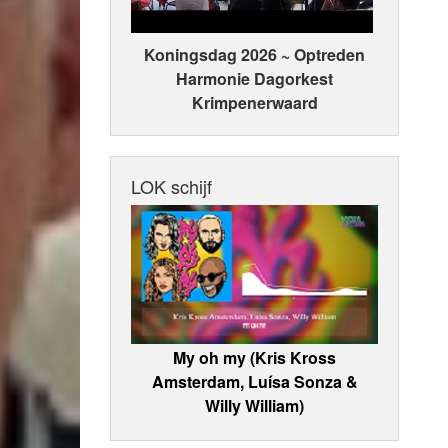
Koningsdag 2026 ~ Optreden
Harmonie Dagorkest
Krimpenerwaard
LOK schijf
My oh my (Kris Kross
Amsterdam, Luísa Sonza &
Willy William)