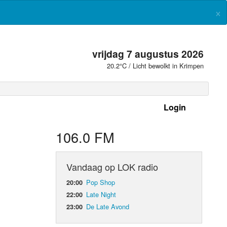
×
vrijdag 7 augustus 2026
20.2°C / Licht bewolkt in Krimpen
Login
 frequenties
106.0 FM
Vandaag op LOK radio
Pop Shop
20:00
Late Night
22:00
De Late Avond
23:00