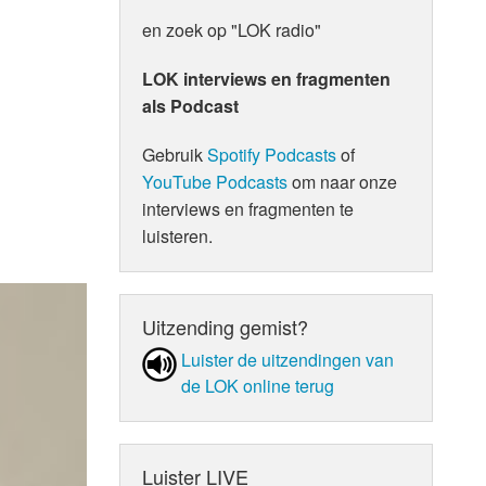
en zoek op "LOK radio"
LOK interviews en fragmenten
als Podcast
Gebruik
Spotify Podcasts
of
YouTube Podcasts
om naar onze
interviews en fragmenten te
luisteren.
Uitzending gemist?
Luister de uit­zen­din­gen van
de LOK online terug
Luister LIVE