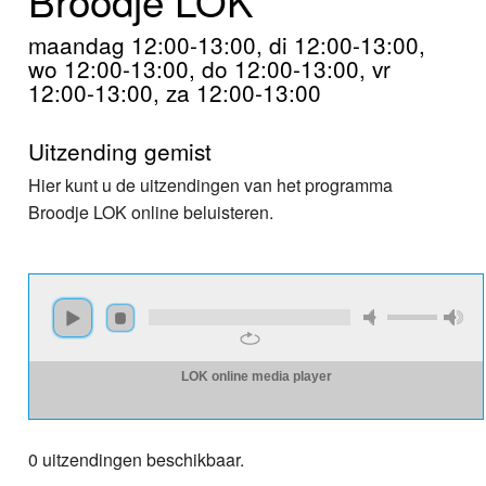
Home
maandag 12:00-13:00, di 12:00-13:00,
Programma's
wo 12:00-13:00, do 12:00-13:00, vr
12:00-13:00, za 12:00-13:00
Nieuws
Uitzending gemist
Foto's
Hier kunt u de uitzendingen van het programma
Broodje LOK online beluisteren.
Video
Webcam
Info
LOK online media player
0 uitzendingen beschikbaar.