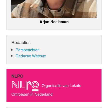
Arjan Neeleman
Redacties
Persberichten
Redactie Website
NLPO
Organisatie van Lokale
Omroepen in Nederland