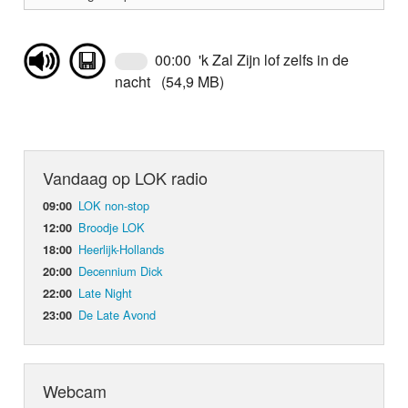
00:00 'k Zal Zijn lof zelfs in de
nacht (54,9 MB)
Vandaag op LOK radio
LOK non-stop
09:00
Broodje LOK
12:00
Heerlijk-Hollands
18:00
Decennium Dick
20:00
Late Night
22:00
De Late Avond
23:00
Webcam