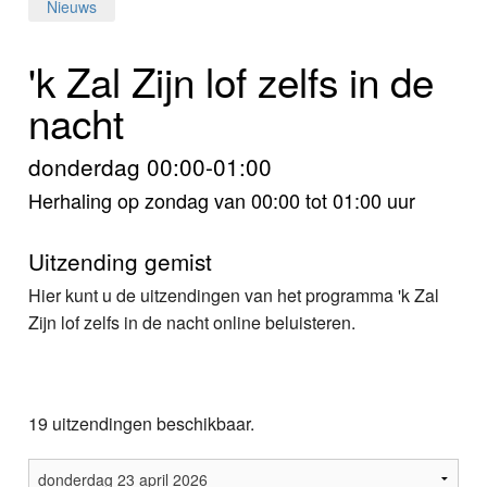
Home
Nieuws
Programma's
'k Zal Zijn lof zelfs in de
nacht
Nieuws
Foto's
donderdag 00:00-01:00
Herhaling op zondag van 00:00 tot 01:00 uur
Video
Uitzending gemist
Webcam
Hier kunt u de uitzendingen van het programma 'k Zal
Info
Zijn lof zelfs in de nacht online beluisteren.
19 uitzendingen beschikbaar.