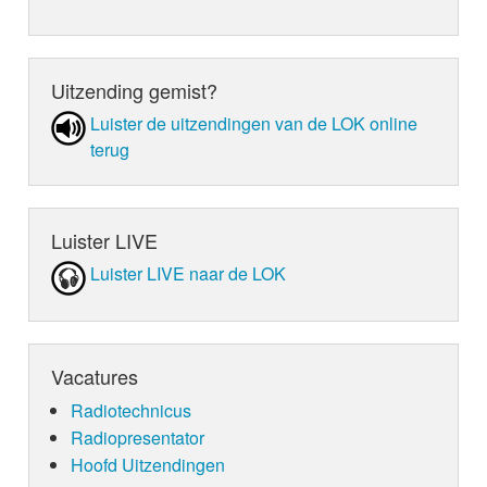
Uitzending gemist?
Luister de uit­zen­din­gen van de LOK online
terug
Luister LIVE
Luister LIVE naar de LOK
Vacatures
Radiotechnicus
Radiopresentator
Hoofd Uitzendingen