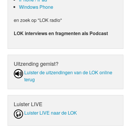
Windows Phone
en zoek op "LOK radio"
LOK interviews en fragmenten als Podcast
Uitzending gemist?
Luister de uit­zen­din­gen van de LOK online
terug
Luister LIVE
Luister LIVE naar de LOK