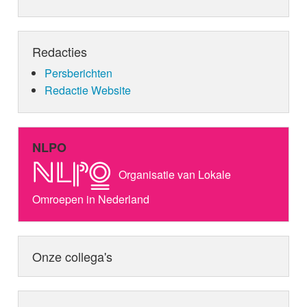
Redacties
Persberichten
Redactie Website
NLPO
Organisatie van Lokale
Omroepen in Nederland
Onze collega's