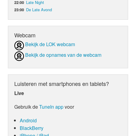
Late Night
22:00
De Late Avond
23:00
Webcam
Bekijk de LOK webcam
Bekijk de opnames van de webcam
Luisteren met smartphones en tablets?
Live
Gebruik de
TuneIn app
voor
Android
BlackBerry
iPhone / iPad