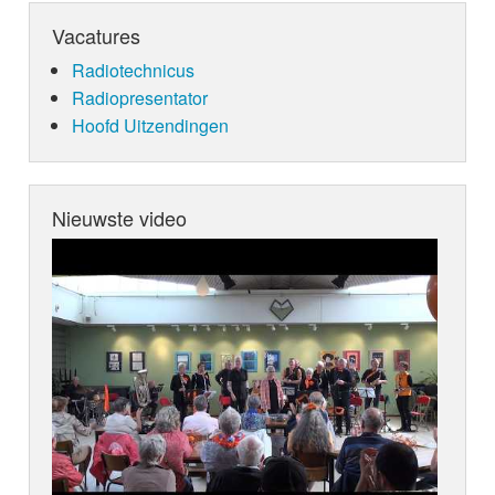
Vacatures
Radiotechnicus
Radiopresentator
Hoofd Uitzendingen
Nieuwste video