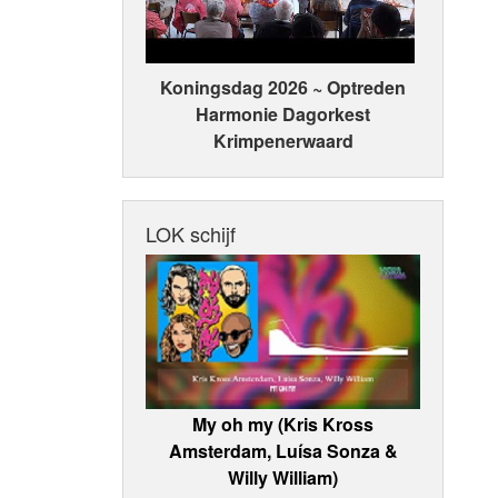
Koningsdag 2026 ~ Optreden
Harmonie Dagorkest
Krimpenerwaard
LOK schijf
My oh my (Kris Kross
Amsterdam, Luísa Sonza &
Willy William)