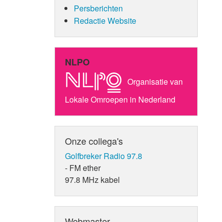
Persberichten
Redactie Website
NLPO
Organisatie van
Lokale Omroepen in Nederland
Onze collega's
Golfbreker Radio 97.8
- FM ether
97.8 MHz kabel
Webmaster