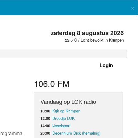
×
zaterdag 8 augustus 2026
22.6°C / Licht bewolkt in Krimpen
Login
 frequenties
106.0 FM
Vandaag op LOK radio
Kijk op Krimpen
10:00
Broodje LOK
12:00
IJsselsport
14:00
kprogramma.
Decennium Dick (herhaling)
20:00