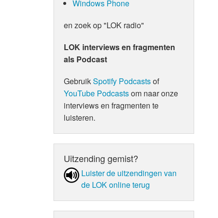
Windows Phone
en zoek op "LOK radio"
LOK interviews en fragmenten
als Podcast
Gebruik
Spotify Podcasts
of
YouTube Podcasts
om naar onze
interviews en fragmenten te
luisteren.
Uitzending gemist?
Luister de uit­zen­din­gen van
de LOK online terug