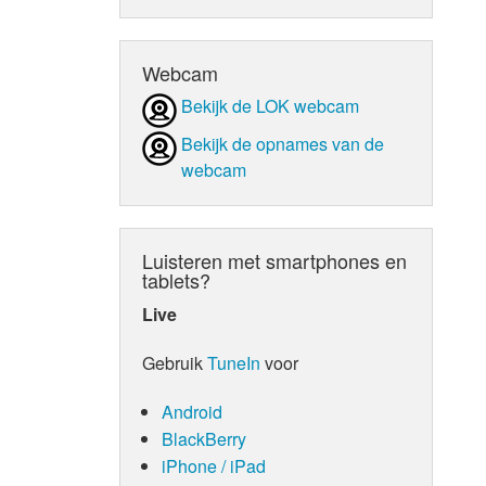
d Orgaan
Webcam
Bekijk de LOK webcam
Bekijk de opnames van de
webcam
Luisteren met smartphones en
tablets?
Live
Gebruik
TuneIn
voor
Android
BlackBerry
iPhone / iPad