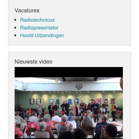
Vacatures
Radiotechnicus
Radiopresentator
Hoofd Uitzendingen
Nieuwste video