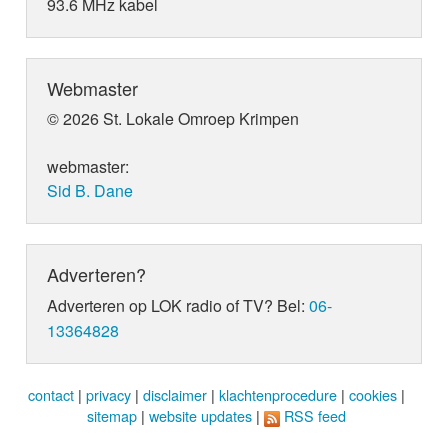
93.6 MHz kabel
Webmaster
© 2026 St. Lokale Omroep Krimpen
webmaster:
Sid B. Dane
Adverteren?
Adverteren op LOK radio of TV? Bel:
06-
13364828
contact
|
privacy
|
disclaimer
|
klachtenprocedure
|
cookies
|
sitemap
|
website updates
|
RSS feed