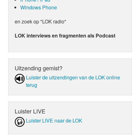
Windows Phone
en zoek op "LOK radio"
LOK interviews en fragmenten als Podcast
Uitzending gemist?
Luister de uit­zen­din­gen van de LOK online
terug
Luister LIVE
Luister LIVE naar de LOK