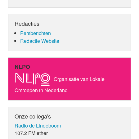
Redacties
Persberichten
Redactie Website
NLPO
Organisatie van Lokale
Omroepen in Nederland
Onze collega's
Radio de Lindeboom
107.2 FM ether