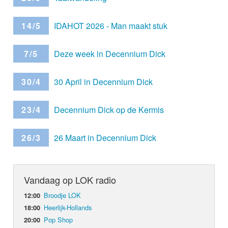
14/5
IDAHOT 2026 - Man maakt stuk
7/5
Deze week in Decennium Dick
30/4
30 April in Decennium Dick
23/4
Decennium Dick op de Kermis
26/3
26 Maart in Decennium Dick
Vandaag op LOK radio
Broodje LOK
12:00
Heerlijk-Hollands
18:00
Pop Shop
20:00