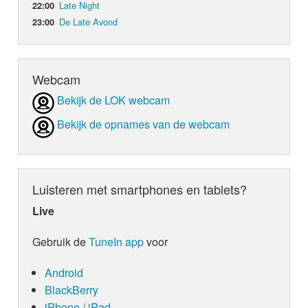
Late Night
22:00
De Late Avond
23:00
Webcam
Bekijk de LOK webcam
Bekijk de opnames van de webcam
Luisteren met smartphones en tablets?
Live
Gebruik de
TuneIn app
voor
Android
BlackBerry
iPhone / iPad