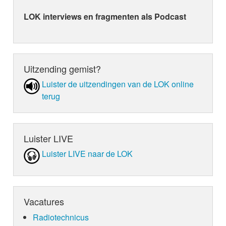
LOK interviews en fragmenten als Podcast
Uitzending gemist?
Luister de uit­zen­din­gen van de LOK online
terug
Luister LIVE
Luister LIVE naar de LOK
Vacatures
Radiotechnicus