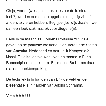
Oh ja, verder (we zijn er tenslotte voor de luisteraar,
toch?) worden er mensen opgebeld die jarig zijn of iets
anders te vieren hebben. Begrijpelijkerwijs draaien we
dan een leuk stuk muziek voor diegene(n).
Eens in de maand zal Lourens Portasse zijn visie
geven op de politieke toestand in de Verenigde Staten
van Amerika, Nederland en natuurlijk Krimpen a/d
IJssel. En elke laatste week van de maand is Ellen
Bommeljé er met het item "Blij met de Bieb" met daarin
o.a. een boekbespreking.
De techniek is in handen van Erik de Veld en de
presentatie is in handen van Alfons Schramm.
Y e a h h h ! ! !