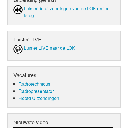
Luister de uit­zen­din­gen van de LOK online
terug
Luister LIVE
Luister LIVE naar de LOK
Vacatures
Radiotechnicus
Radiopresentator
Hoofd Uitzendingen
Nieuwste video