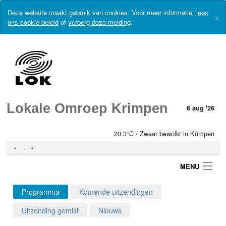
Deze website maakt gebruik van cookies. Voor meer informatie:
lees
×
ons cookie-beleid
of
verberg deze melding
.
Lokale Omroep Krimpen
6 aug '26
20.3°C / Zwaar bewolkt in Krimpen
-
-
MENU
Programma
Komende uitzendingen
Login
Uitzending gemist
Nieuws