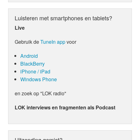
Luisteren met smartphones en tablets?
Live
Gebruik de
TuneIn app
voor
Android
BlackBerry
iPhone / iPad
Windows Phone
en zoek op "LOK radio"
LOK interviews en fragmenten als Podcast
Uitzending gemist?