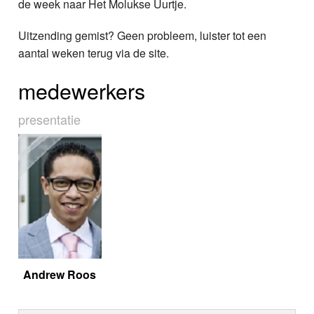
de week naar Het Molukse Uurtje.
Uitzending gemist? Geen probleem, luister tot een
aantal weken terug via de site.
medewerkers
presentatie
Andrew Roos