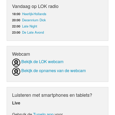
Vandaag op LOK radio
Heerlijk-Hollands
18:00
Decennium Dick
20:00
Late Night
22:00
De Late Avond
23:00
Webcam
Bekijk de LOK webcam
Bekijk de opnames van de webcam
Luisteren met smartphones en tablets?
Live
Gebruik de
TuneIn app
voor