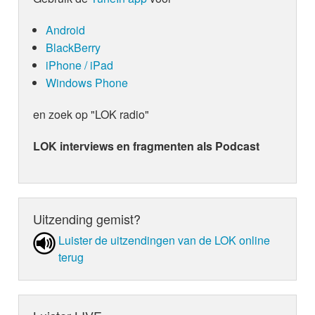
Android
BlackBerry
iPhone / iPad
Windows Phone
en zoek op "LOK radio"
LOK interviews en fragmenten als Podcast
Uitzending gemist?
Luister de uit­zen­din­gen van de LOK online
terug