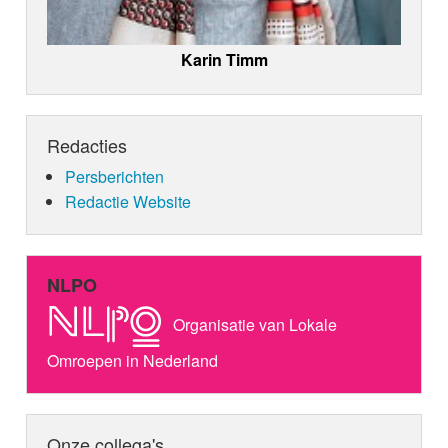
Karin Timm
Redacties
Persberichten
Redactie Website
NLPO
Organisatie van Lokale
Omroepen in Nederland
Onze collega's