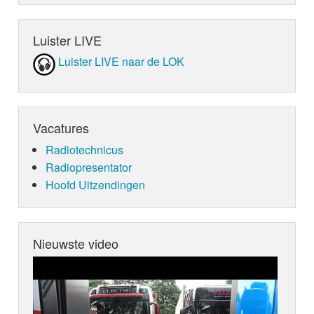
Luister LIVE
Luister LIVE naar de LOK
Vacatures
Radiotechnicus
Radiopresentator
Hoofd Uitzendingen
Nieuwste video