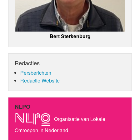
Bert Sterkenburg
Redacties
Persberichten
Redactie Website
NLPO
Organisatie van Lokale
Omroepen in Nederland