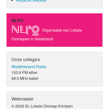
Redactie Website
NLPO
Organisatie van Lokale
Omroepen in Nederland
Onze collega's
Westfriesland Radio
103.9 FM ether
89.0 MHz kabel
Webmaster
© 2026 St. Lokale Omroep Krimpen