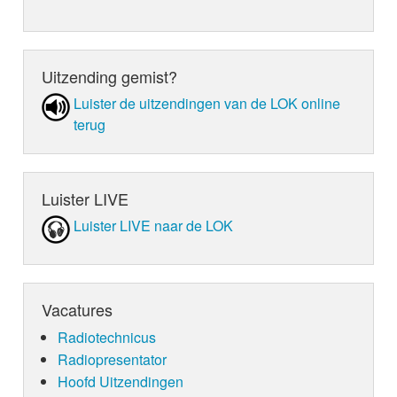
Uitzending gemist?
Luister de uit­zen­din­gen van de LOK online
terug
Luister LIVE
Luister LIVE naar de LOK
Vacatures
Radiotechnicus
Radiopresentator
Hoofd Uitzendingen