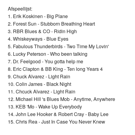
Afspeellijst:
1. Erik Koskinen - Big Plane
2. Forest Sun - Stubborn Breathing Heart
3. RBR Blues & CO - Ridin High
4. Whiskeyways - Blue Eyes
5. Fabulous Thunderbirds - Two Time My Lovin'
6. Lucky Peterson - Who been talking
7. Dr. Feelgood - You gotta help me
8. Eric Clapton & BB King - Ten long Years 4
9. Chuck Alvarez - Light Rain
10. Colin James - Black Night
11. Chcuck Alvarez - Light Rain
12. Michael Hill 's Blues Mob - Anytime, Anywhere
13. KEB 'Mo - Wake Up Everybody
14. John Lee Hooker & Robert Cray - Baby Lee
15. Chris Rea - Just In Case You Never Knew