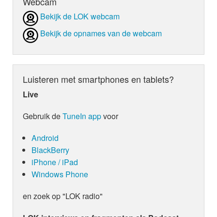
Webcam
Bekijk de LOK webcam
Bekijk de opnames van de webcam
Luisteren met smartphones en tablets?
Live
Gebruik de
TuneIn app
voor
Android
BlackBerry
iPhone / iPad
Windows Phone
en zoek op "LOK radio"