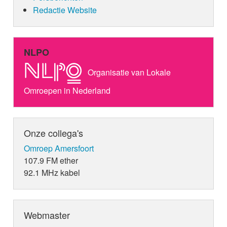
Redactie Website
NLPO
Organisatie van Lokale
Omroepen in Nederland
Onze collega's
Omroep Amersfoort
107.9 FM ether
92.1 MHz kabel
Webmaster