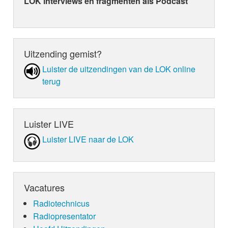
LOK interviews en fragmenten als Podcast
Uitzending gemist?
Luister de uit­zen­din­gen van de LOK online
terug
Luister LIVE
Luister LIVE naar de LOK
Vacatures
Radiotechnicus
Radiopresentator