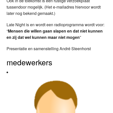
Ook in de toekomst is een rustige verzoekplaat
tussendoor mogelijk. (Het e-mailadres hiervoor wordt
later nog bekend gemaakt.)
Late Night is en wordt een radioprogramma wordt voor:
“
Mensen die willen gaan slapen en dat niet kunnen
en zij dat wel kunnen maar niet mogen
”
Presentatie en samenstelling André Steenhorst
medewerkers