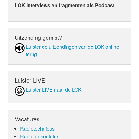
LOK interviews en fragmenten als Podcast
Uitzending gemist?
Luister de uit­zen­din­gen van de LOK online
terug
Luister LIVE
Luister LIVE naar de LOK
Vacatures
Radiotechnicus
Radiopresentator