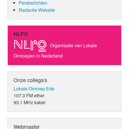
Persberichten
Redactie Website
NLPO
Organisatie van Lokale
Omroepen in Nederland
Onze collega's
Lokale Omroep Ede
107.3 FM ether
93.1 MHz kabel
Webmaster