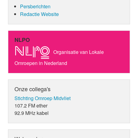
Persberichten
Redactie Website
NLPO
Organisatie van Lokale
Omroepen in Nederland
Onze collega's
Stichting Omroep Midvliet
107.2 FM ether
92.9 MHz kabel