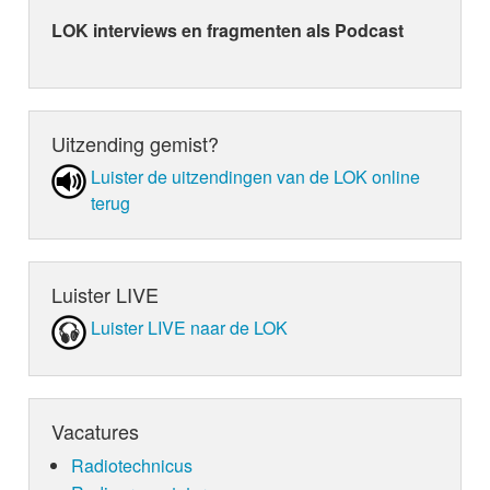
LOK interviews en fragmenten als Podcast
Uitzending gemist?
Luister de uit­zen­din­gen van de LOK online
terug
Luister LIVE
Luister LIVE naar de LOK
Vacatures
Radiotechnicus