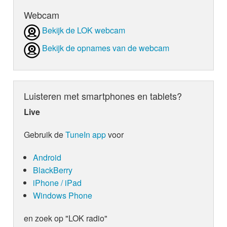
Webcam
Bekijk de LOK webcam
Bekijk de opnames van de webcam
Luisteren met smartphones en tablets?
Live
Gebruik de
TuneIn app
voor
Android
BlackBerry
iPhone / iPad
Windows Phone
en zoek op "LOK radio"