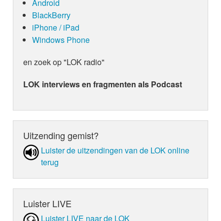
Android
BlackBerry
iPhone / iPad
Windows Phone
en zoek op "LOK radio"
LOK interviews en fragmenten als Podcast
Uitzending gemist?
Luister de uit­zen­din­gen van de LOK online
terug
Luister LIVE
Luister LIVE naar de LOK