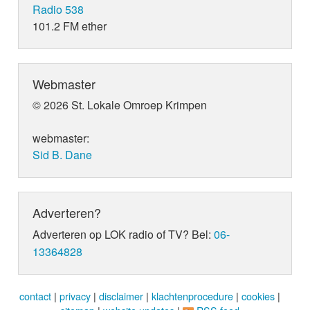
Radio 538
101.2 FM ether
Webmaster
© 2026 St. Lokale Omroep Krimpen
webmaster:
Sid B. Dane
Adverteren?
Adverteren op LOK radio of TV? Bel:
06-
13364828
contact
|
privacy
|
disclaimer
|
klachtenprocedure
|
cookies
|