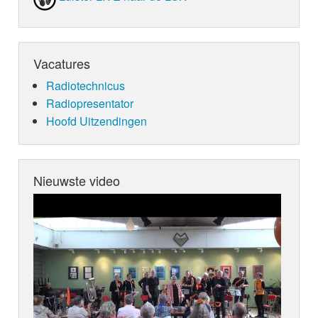
Vacatures
Radiotechnicus
Radiopresentator
Hoofd Uitzendingen
Nieuwste video