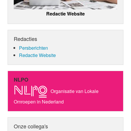
Redactie Website
Redacties
Persberichten
Redactie Website
NLPO
Organisatie van Lokale
Omroepen in Nederland
Onze collega's