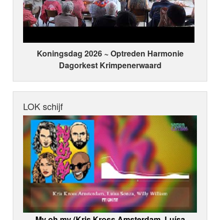
Koningsdag 2026 ~ Optreden Harmonie
Dagorkest Krimpenerwaard
LOK schijf
My oh my (Kris Kross Amsterdam, Luísa