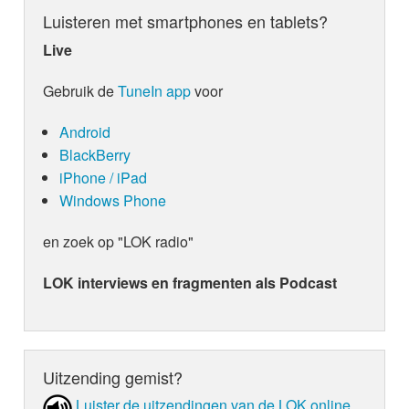
Luisteren met smartphones en tablets?
Live
Gebruik de
TuneIn app
voor
Android
BlackBerry
iPhone / iPad
Windows Phone
en zoek op "LOK radio"
LOK interviews en fragmenten als Podcast
Uitzending gemist?
Luister de uit­zen­din­gen van de LOK online