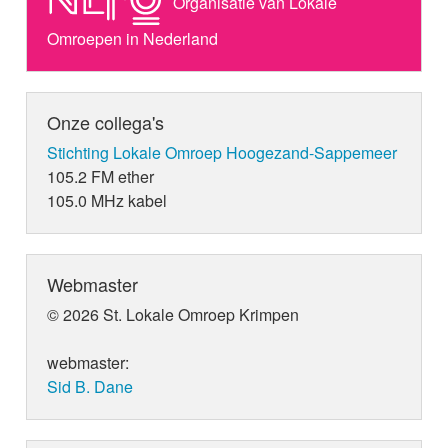
Organisatie van Lokale
Omroepen in Nederland
Onze collega's
Stichting Lokale Omroep Hoogezand-Sappemeer
105.2 FM ether
105.0 MHz kabel
Webmaster
© 2026 St. Lokale Omroep Krimpen
webmaster:
Sid B. Dane