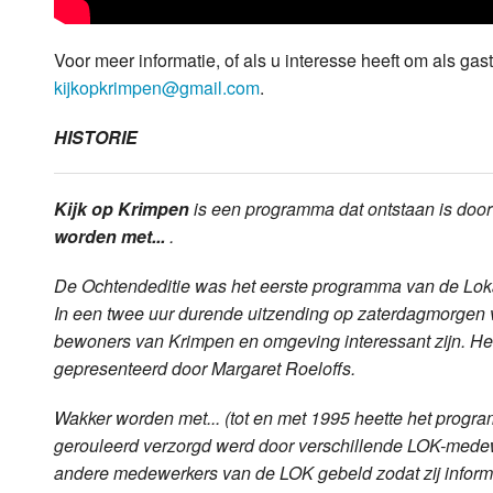
Voor meer informatie, of als u interesse heeft om als g
kijkopkrimpen@gmail.com
.
HISTORIE
Kijk op Krimpen
is een programma dat ontstaan is do
worden met...
.
De Ochtendeditie was het eerste programma van de Lo
In een twee uur durende uitzending op zaterdagmorgen va
bewoners van Krimpen en omgeving interessant zijn. He
gepresenteerd door Margaret Roeloffs.
Wakker worden met... (tot en met 1995 heette het pro
gerouleerd verzorgd werd door verschillende LOK-mede
andere medewerkers van de LOK gebeld zodat zij infor