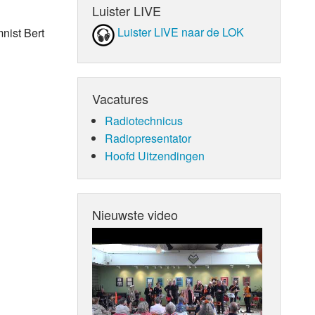
Luister LIVE
Luister LIVE naar de LOK
nist Bert
Vacatures
Radiotechnicus
Radiopresentator
Hoofd Uitzendingen
Nieuwste video