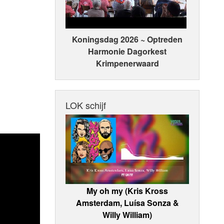
Koningsdag 2026 ~ Optreden
Harmonie Dagorkest
Krimpenerwaard
LOK schijf
My oh my (Kris Kross
Amsterdam, Luísa Sonza &
Willy William)