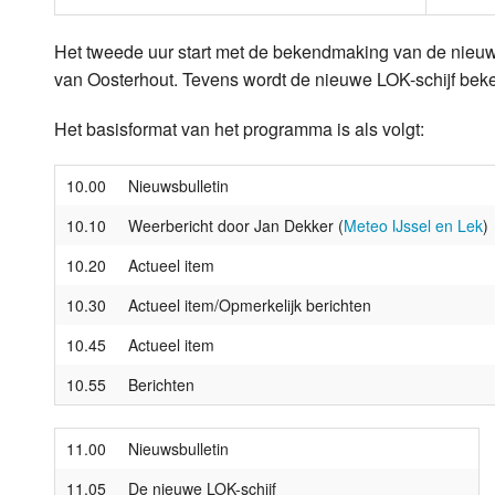
Het tweede uur start met de bekendmaking van de nieuw
van Oosterhout. Tevens wordt de nieuwe LOK-schijf bek
Het basisformat van het programma is als volgt:
10.00
Nieuwsbulletin
10.10
Weerbericht door Jan Dekker (
Meteo IJssel en Lek
)
10.20
Actueel item
10.30
Actueel item/Opmerkelijk berichten
10.45
Actueel item
10.55
Berichten
11.00
Nieuwsbulletin
11.05
De nieuwe LOK-schijf