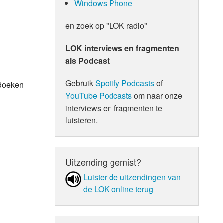
Windows Phone
en zoek op "LOK radio"
LOK interviews en fragmenten
als Podcast
Gebruik
Spotify Podcasts
of
 doeken
YouTube Podcasts
om naar onze
interviews en fragmenten te
luisteren.
Uitzending gemist?
Luister de uit­zen­din­gen van
de LOK online terug