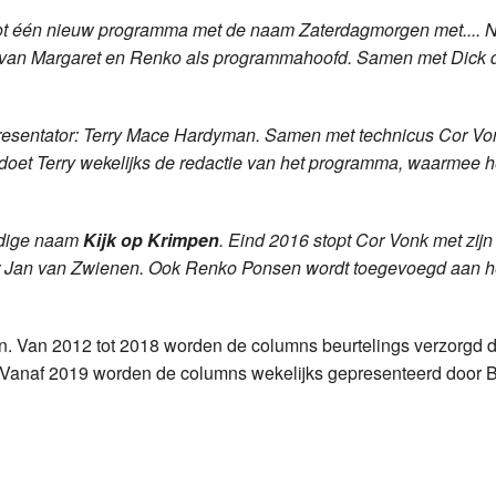
t één nieuw programma met de naam Zaterdagmorgen met.... N
 van Margaret en Renko als programmahoofd. Samen met Dick d
resentator: Terry Mace Hardyman. Samen met technicus Cor Vonk
oet Terry wekelijks de redactie van het programma, waarmee h
idige naam
Kijk op Krimpen
. Eind 2016 stopt Cor Vonk met zijn
oor Jan van Zwienen. Ook Renko Ponsen wordt toegevoegd aan 
en. Van 2012 tot 2018 worden de columns beurtelings verzorgd 
 Vanaf 2019 worden de columns wekelijks gepresenteerd door B