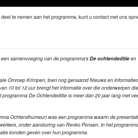
ast deel te nemen aan het programma, kunt u contact met ons op
or een samenvoeging van de programma's
De ochtendeditie
en
kale Omroep Krimpen, toen nog genaamd Nieuws en Informatie
n 10 tot 12 uur brengt het informatie over die onderwerpen die
t programma De Ochtendeditie is meer dan 20 jaar lang met ve
gramma Ochtendhumeur) was een programma waarin de presentat
werkers, onder aansturing van Renko Ponsen. In het programm
matie konden geven over hun programma.