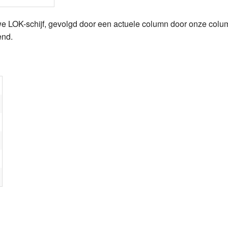
e LOK-schijf, gevolgd door een actuele column door onze colum
end.