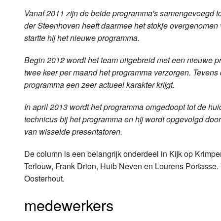
Vanaf 2011 zijn de beide programma's samengevoegd to
der Steenhoven heeft daarmee het stokje overgenomen
startte hij het nieuwe programma.
Begin 2012 wordt het team uitgebreid met een nieuwe p
twee keer per maand het programma verzorgen. Tevens d
programma een zeer actueel karakter krijgt.
In april 2013 wordt het programma omgedoopt tot de hu
technicus bij het programma en hij wordt opgevolgd d
van wisselde presentatoren.
De column is een belangrijk onderdeel in Kijk op Krimp
Terlouw, Frank Drion, Huib Neven en Lourens Portasse.
Oosterhout.
medewerkers