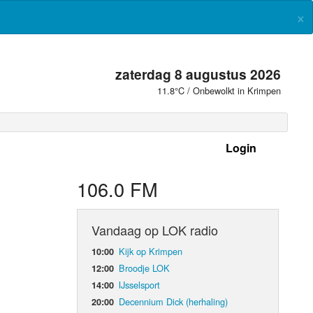
×
zaterdag 8 augustus 2026
11.8°C / Onbewolkt in Krimpen
Login
 frequenties
106.0 FM
Vandaag op LOK radio
Kijk op Krimpen
10:00
Broodje LOK
12:00
IJsselsport
14:00
Decennium Dick (herhaling)
20:00