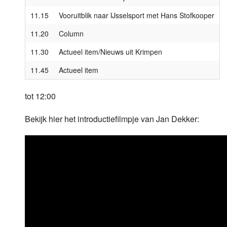
11.15
Vooruitblik naar IJsselsport met Hans Stofkooper
11.20
Column
11.30
Actueel item/Nieuws uit Krimpen
11.45
Actueel item
tot 12:00
Bekijk hier het introductiefilmpje van Jan Dekker: