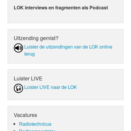
LOK interviews en fragmenten als Podcast
Uitzending gemist?
Luister de uit­zen­din­gen van de LOK online
terug
Luister LIVE
Luister LIVE naar de LOK
Vacatures
Radiotechnicus