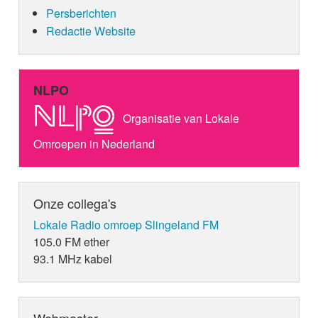
Persberichten
Redactie Website
NLPO
Organisatie van Lokale
Omroepen in Nederland
Onze collega's
Lokale Radio omroep Slingeland FM
105.0 FM ether
93.1 MHz kabel
Webmaster