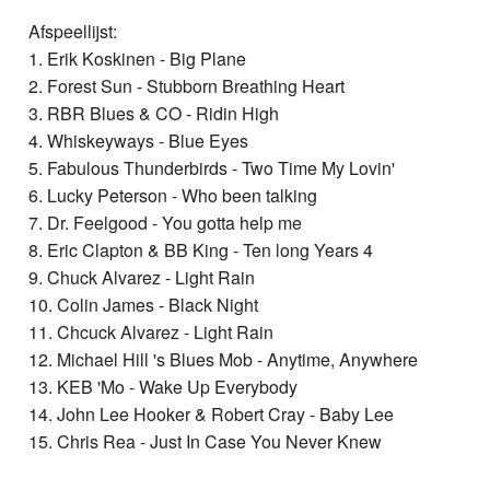
Afspeellijst:
1. Erik Koskinen - Big Plane
2. Forest Sun - Stubborn Breathing Heart
3. RBR Blues & CO - Ridin High
4. Whiskeyways - Blue Eyes
5. Fabulous Thunderbirds - Two Time My Lovin'
6. Lucky Peterson - Who been talking
7. Dr. Feelgood - You gotta help me
8. Eric Clapton & BB King - Ten long Years 4
9. Chuck Alvarez - Light Rain
10. Colin James - Black Night
11. Chcuck Alvarez - Light Rain
12. Michael Hill 's Blues Mob - Anytime, Anywhere
13. KEB 'Mo - Wake Up Everybody
14. John Lee Hooker & Robert Cray - Baby Lee
15. Chris Rea - Just In Case You Never Knew