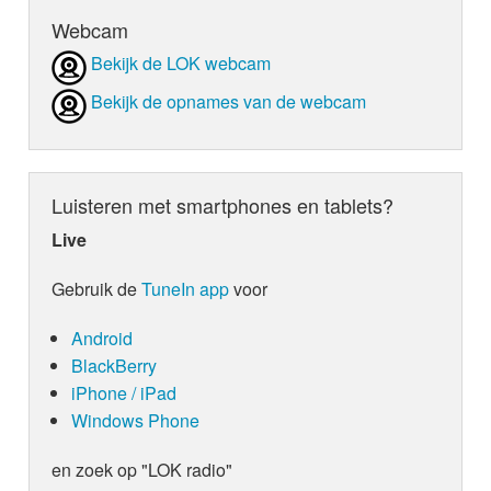
Webcam
Bekijk de LOK webcam
Bekijk de opnames van de webcam
Luisteren met smartphones en tablets?
Live
Gebruik de
TuneIn app
voor
Android
BlackBerry
iPhone / iPad
Windows Phone
en zoek op "LOK radio"