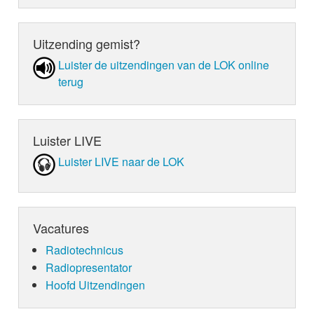
Uitzending gemist?
Luister de uit­zen­din­gen van de LOK online
terug
Luister LIVE
Luister LIVE naar de LOK
Vacatures
Radiotechnicus
Radiopresentator
Hoofd Uitzendingen