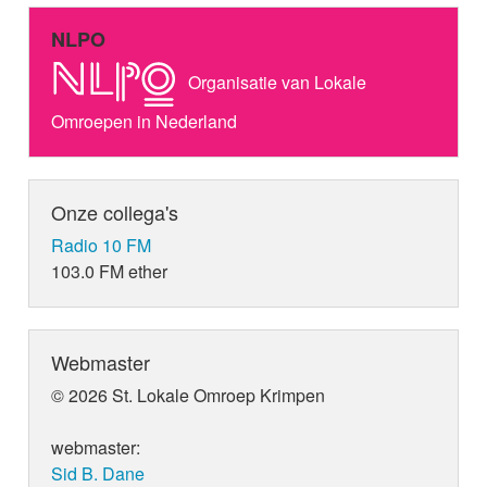
NLPO
Organisatie van Lokale
Omroepen in Nederland
Onze collega's
Radio 10 FM
103.0 FM ether
Webmaster
© 2026 St. Lokale Omroep Krimpen
webmaster:
Sid B. Dane