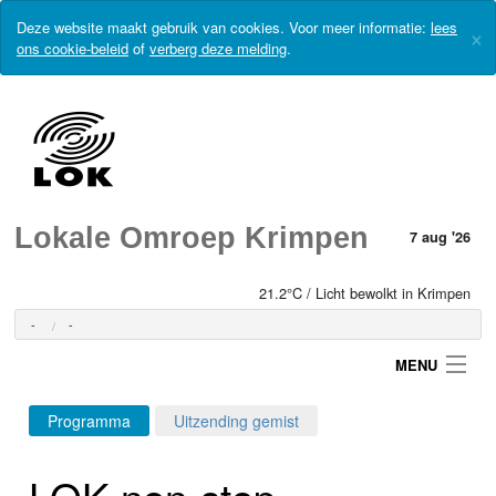
Deze website maakt gebruik van cookies. Voor meer informatie:
lees
×
ons cookie-beleid
of
verberg deze melding
.
Lokale Omroep Krimpen
7 aug '26
21.2°C / Licht bewolkt in Krimpen
-
-
MENU
Programma
Uitzending gemist
Login
LOK non-stop