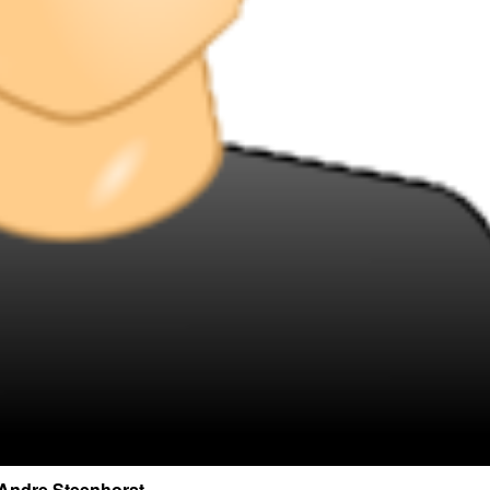
Andre Steenhorst