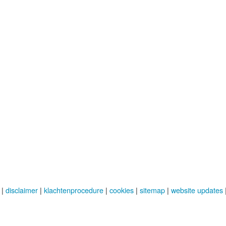
|
disclaimer
|
klachtenprocedure
|
cookies
|
sitemap
|
website updates