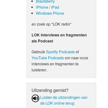
BlackBerry
iPhone / iPad
Windows Phone
en zoek op "LOK radio"
LOK interviews en fragmenten
als Podcast
Gebruik
Spotify Podcasts
of
YouTube Podcasts
om naar onze
interviews en fragmenten te
luisteren.
Uitzending gemist?
Luister de uit­zen­din­gen van
de LOK online terug