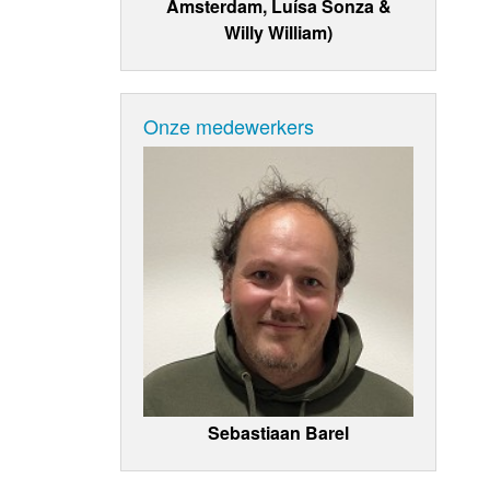
Amsterdam, Luísa Sonza &
Willy William)
Onze medewerkers
Sebastiaan Barel