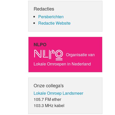
Redacties
Persberichten
Redactie Website
NLPO
Organisatie van
Lokale Omroepen in Nederland
Onze collega's
Lokale Omroep Landsmeer
105.7 FM ether
103.3 MHz kabel