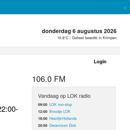
×
donderdag 6 augustus 2026
16.8°C / Geheel bewolkt in Krimpen
Login
 frequenties
106.0 FM
Vandaag op LOK radio
LOK non-stop
09:00
22:00-
Broodje LOK
12:00
Heerlijk-Hollands
18:00
Decennium Dick
20:00