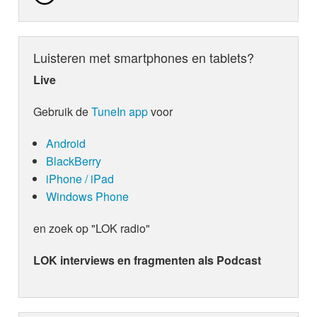
Luisteren met smartphones en tablets?
Live
Gebruik de
TuneIn app
voor
Android
BlackBerry
iPhone / iPad
Windows Phone
en zoek op "LOK radio"
LOK interviews en fragmenten als Podcast