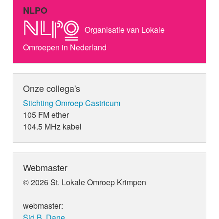
NLPO
Organisatie van Lokale
Omroepen in Nederland
Onze collega's
Stichting Omroep Castricum
105 FM ether
104.5 MHz kabel
Webmaster
© 2026 St. Lokale Omroep Krimpen
webmaster:
Sid B. Dane