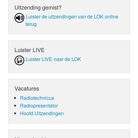
Uitzending gemist?
Luister de uit­zen­din­gen van de LOK online
terug
Luister LIVE
Luister LIVE naar de LOK
Vacatures
Radiotechnicus
Radiopresentator
Hoofd Uitzendingen