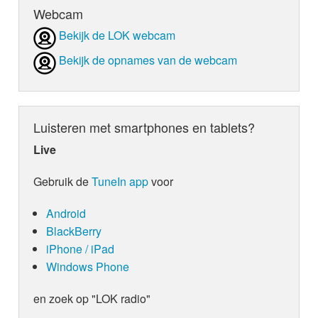
Webcam
Bekijk de LOK webcam
Bekijk de opnames van de webcam
Luisteren met smartphones en tablets?
Live
Gebruik de
TuneIn app
voor
Android
BlackBerry
iPhone / iPad
Windows Phone
en zoek op "LOK radio"