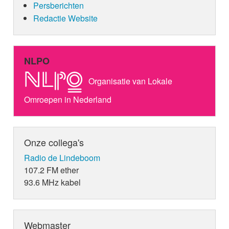
Persberichten
Redactie Website
NLPO
Organisatie van Lokale
Omroepen in Nederland
Onze collega's
Radio de Lindeboom
107.2 FM ether
93.6 MHz kabel
Webmaster