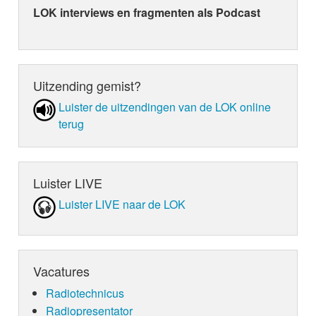
LOK interviews en fragmenten als Podcast
Uitzending gemist?
Luister de uit­zen­din­gen van de LOK online
terug
Luister LIVE
Luister LIVE naar de LOK
Vacatures
Radiotechnicus
Radiopresentator