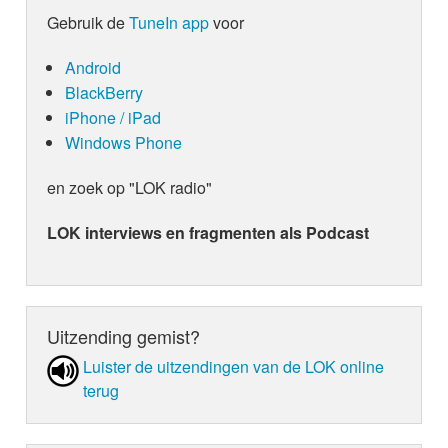
Gebruik de
TuneIn app
voor
Android
BlackBerry
iPhone / iPad
Windows Phone
en zoek op "LOK radio"
LOK interviews en fragmenten als Podcast
Uitzending gemist?
Luister de uit­zen­din­gen van de LOK online
terug