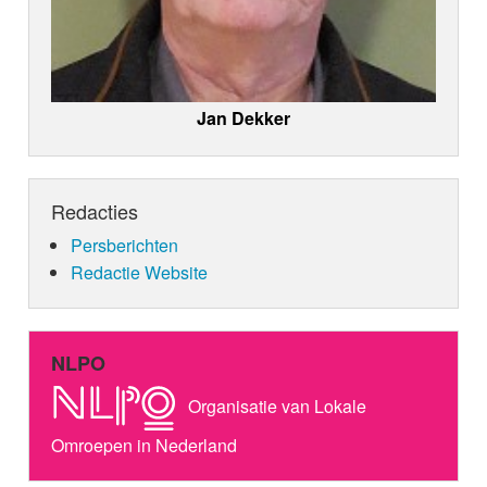
Jan Dekker
Redacties
Persberichten
Redactie Website
NLPO
Organisatie van Lokale
Omroepen in Nederland