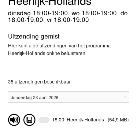
Home
dinsdag 18:00-19:00, wo 18:00-19:00, do
Programma's
18:00-19:00, vr 18:00-19:00
Nieuws
Uitzending gemist
Foto's
Hier kunt u de uitzendingen van het programma
Heerlijk-Hollands online beluisteren.
Video
Webcam
35 uitzendingen beschikbaar.
Info
18:00 Heerlijk-Hollands (54,9 MB)